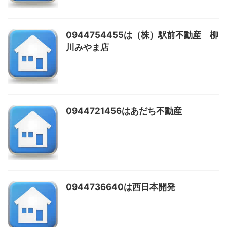
0944754455は（株）駅前不動産 柳
川みやま店
0944721456はあだち不動産
0944736640は西日本開発