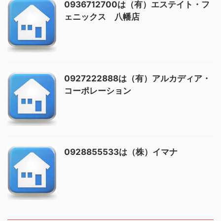
0936712700は（有）エステイト・フ
ェニックス 八幡店
0927222888は（有）アルカディア・
コーポレーション
0928855533は（株）イマナ