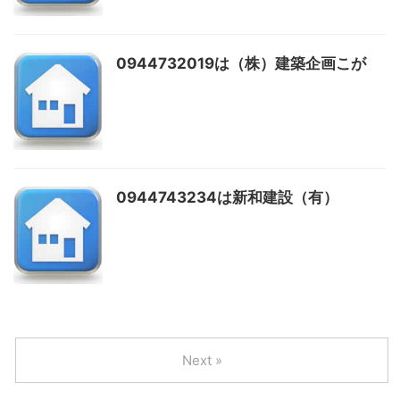
0944732019は（株）建築企画こが
0944743234は新和建設（有）
Next »