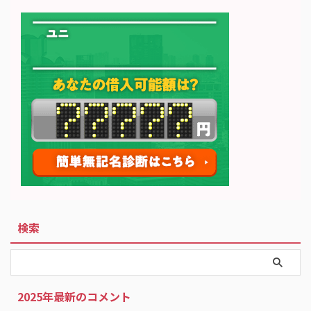
検索
2025年最新のコメント