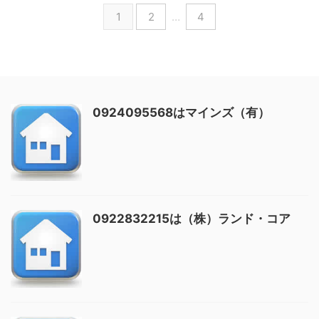
1
2
…
4
0924095568はマインズ（有）
0922832215は（株）ランド・コア