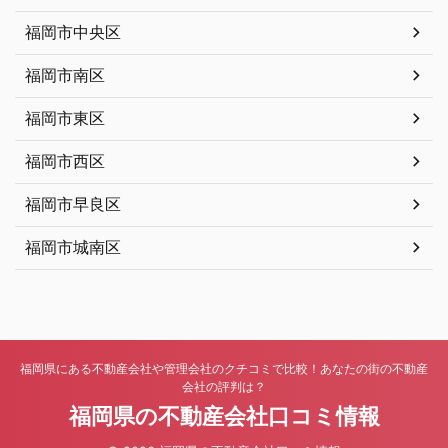
福岡市中央区
福岡市南区
福岡市東区
福岡市西区
福岡市早良区
福岡市城南区
福岡県にある不動産会社や管理会社のクチコミで比較！あなたの街の不動産
会社の評判は？
福岡県の不動産会社口コミ情報