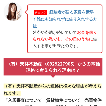
経験者が語る家賃を素早
チェック
く誰にも知られずに借り入れする方
法
延滞や滞納が続いていて
お金を借り
られない私でも、その日のうちに
借
入する事が出来たのです。
（有）天拝不動産（0929227905）からの電話
連絡で考えられる理由は？
（有）天拝不動産からの連絡は様々な理由が考えら
れます。
「入居審査について 賃貸物件について 売買物件