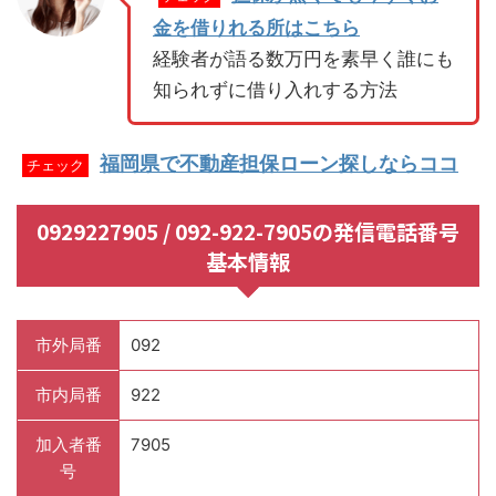
金を借りれる所はこちら
経験者が語る数万円を素早く誰にも
知られずに借り入れする方法
福岡県で不動産担保ローン探しならココ
チェック
0929227905 / 092-922-7905の発信電話番号
基本情報
市外局番
092
市内局番
922
加入者番
7905
号