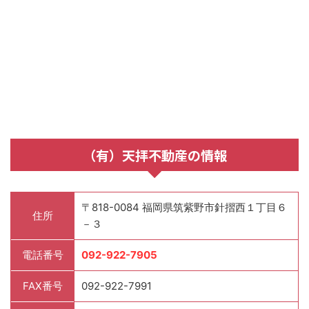
（有）天拝不動産の情報
〒818-0084 福岡県筑紫野市針摺西１丁目６
住所
－３
電話番号
092-922-7905
FAX番号
092-922-7991