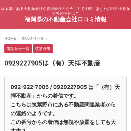
福岡県にある不動産会社や管理会社のクチコミで比較！あなたの街の不動産
会社の評判は？
福岡県の不動産会社口コミ情報
HOME
>
電話番号一覧
>
電話番号一覧
筑紫野市
0929227905は（有）天拝不動産
092-922-7905 / 0929227905 は「（有）天
拝不動産」からの着信です。
こちらは筑紫野市にある不動産関連業者から
の連絡のようです。
この番号からの着信は無視や放置をしても大
丈夫？