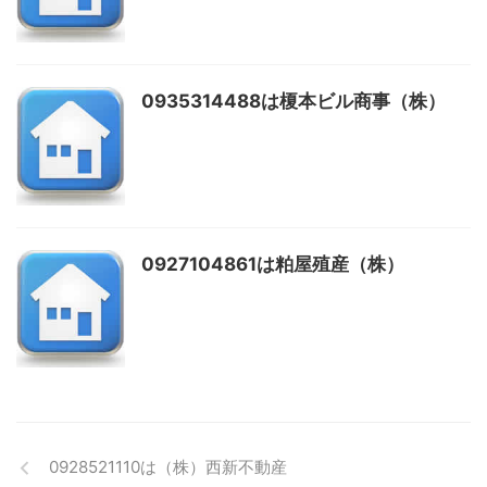
0935314488は榎本ビル商事（株）
0927104861は粕屋殖産（株）
0928521110は（株）西新不動産