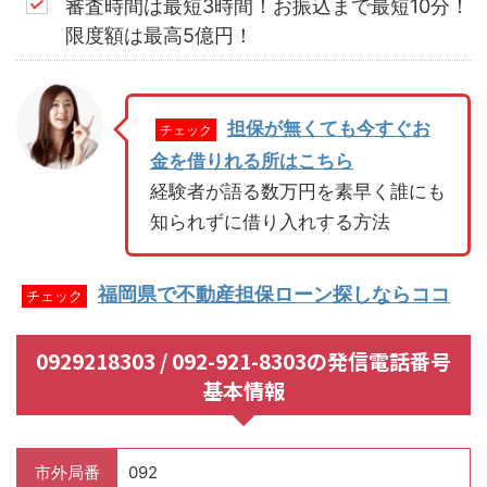
審査時間は最短3時間！お振込まで最短10分！
限度額は最高5億円！
担保が無くても今すぐお
チェック
金を借りれる所はこちら
経験者が語る数万円を素早く誰にも
知られずに借り入れする方法
福岡県で不動産担保ローン探しならココ
チェック
0929218303 / 092-921-8303の発信電話番号
基本情報
市外局番
092