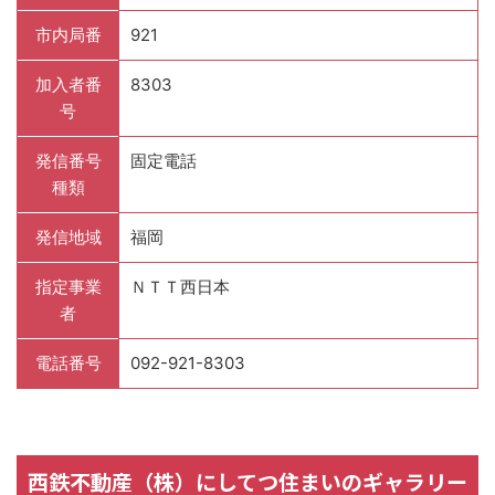
市内局番
921
加入者番
8303
号
発信番号
固定電話
種類
発信地域
福岡
指定事業
ＮＴＴ西日本
者
電話番号
092-921-8303
西鉄不動産（株）にしてつ住まいのギャラリー