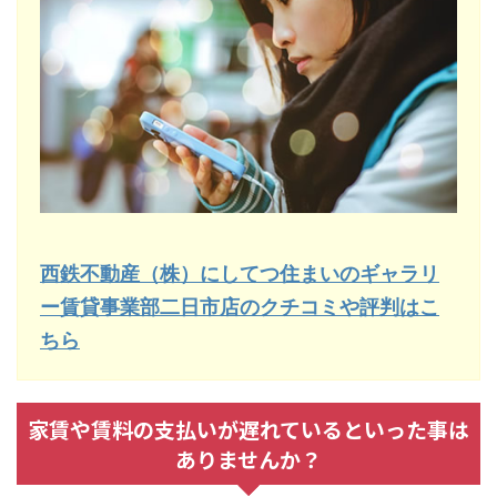
西鉄不動産（株）にしてつ住まいのギャラリ
ー賃貸事業部二日市店のクチコミや評判はこ
ちら
家賃や賃料の支払いが遅れているといった事は
ありませんか？