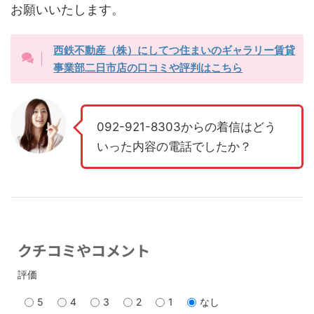
お願いいたします。
西鉄不動産（株）にしてつ住まいのギャラリー賃貸
事業部二日市店の口コミや評判はこちら
092-921-8303からの着信はどう
いった内容の電話でしたか？
クチコミやコメント
評価
5
4
3
2
1
なし