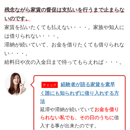
残念ながら家賃の督促は支払いを行うまで止まらな
いのです。
家賃を払いたくても払えない・・・。家族や知人に
は借りられない・・・。
滞納が続いていて、お金を借りたくても借りられな
い・・・。
給料日や次の入金日まで待ってもらえれば・・・。
経験者が語る家賃を素早
チェック
く誰にも知られずに借り入れする方
法
延滞や滞納が続いていて
お金を借り
られない私でも、その日のうちに
借
入する事が出来たのです。