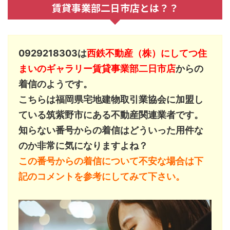
賃貸事業部二日市店とは？？
0929218303は
西鉄不動産（株）にしてつ住
まいのギャラリー賃貸事業部二日市店
からの
着信のようです。
こちらは福岡県宅地建物取引業協会に加盟し
ている筑紫野市にある不動産関連業者です。
知らない番号からの着信はどういった用件な
のか非常に気になりますよね？
この番号からの着信について不安な場合は下
記のコメントを参考にしてみて下さい。