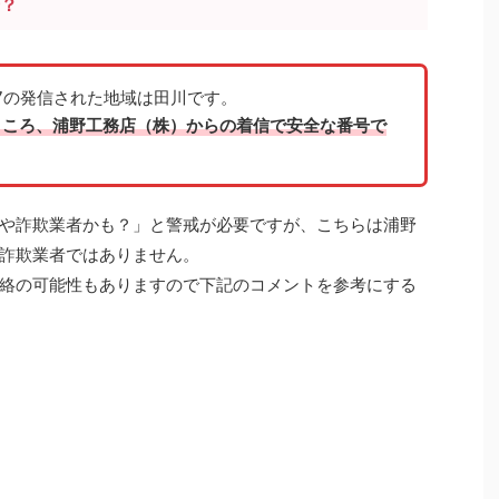
号？
5317の発信された地域は田川です。
ところ、浦野工務店（株）からの着信で安全な番号で
や詐欺業者かも？」と警戒が必要ですが、こちらは浦野
詐欺業者ではありません。
絡
の可能性もありますので下記のコメントを参考にする