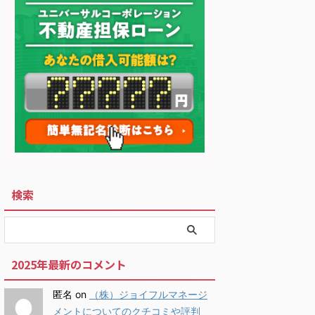
検索
2025年最新のコメント
匿名
on
（株）ジョイフルマネージ
メントについてのクチコミや評判