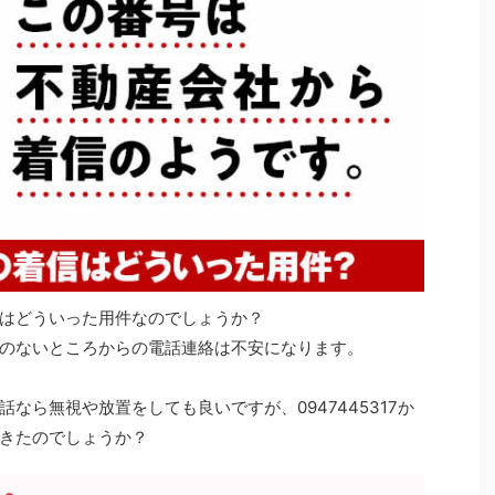
はどういった用件なのでしょうか？
のないところからの電話連絡は不安になります。
なら無視や放置をしても良いですが、0947445317か
きたのでしょうか？