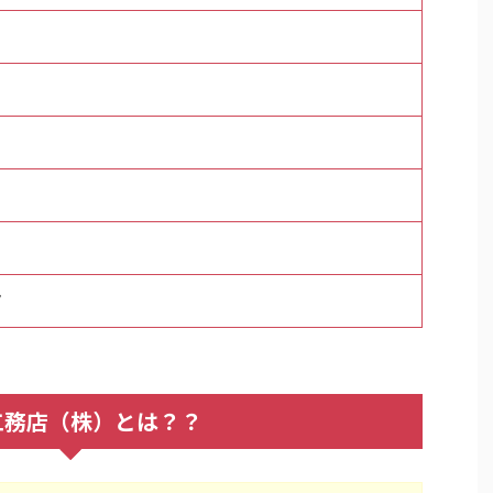
7
工務店（株）とは？？