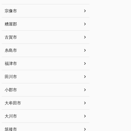
宗像市
糟屋郡
古賀市
糸島市
福津市
田川市
小郡市
大牟田市
大川市
筑後市