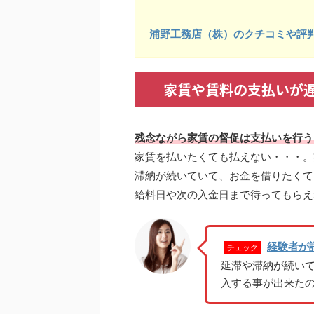
浦野工務店（株）のクチコミや評
家賃や賃料の支払いが
残念ながら家賃の督促は支払いを行う
家賃を払いたくても払えない・・・。
滞納が続いていて、お金を借りたくて
給料日や次の入金日まで待ってもらえ
経験者が
チェック
延滞や滞納が続い
入する事が出来た