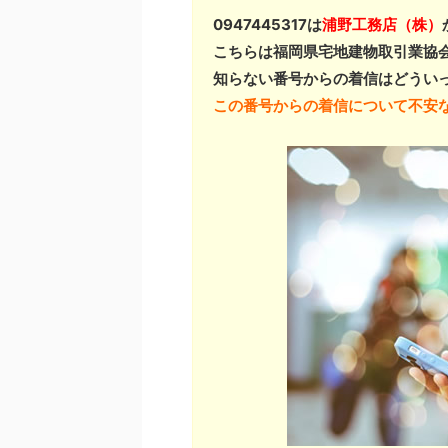
0947445317は
浦野工務店（株）
こちらは福岡県宅地建物取引業協
知らない番号からの着信はどうい
この番号からの着信について不安