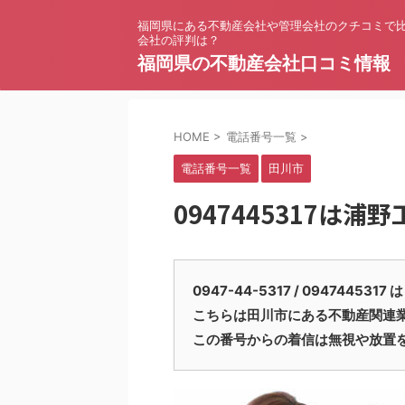
福岡県にある不動産会社や管理会社のクチコミで
会社の評判は？
福岡県の不動産会社口コミ情報
HOME
>
電話番号一覧
>
電話番号一覧
田川市
0947445317は浦
0947-44-5317 / 094744
こちらは田川市にある不動産関連
この番号からの着信は無視や放置