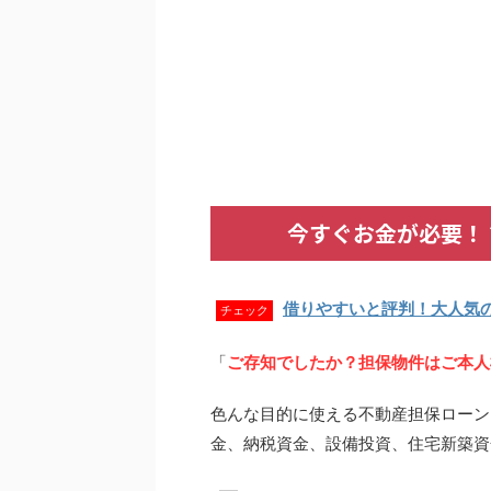
今すぐお金が必要！
借りやすいと評判！大人気
チェック
「
ご存知でしたか？担保物件はご本人
色んな目的に使える不動産担保ローン
金、納税資金、設備投資、住宅新築資