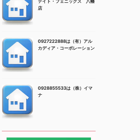
テイト・フェニックス 八幡
店
0927222888は（有）アル
カディア・コーポレーション
0928855533は（株）イマ
ナ