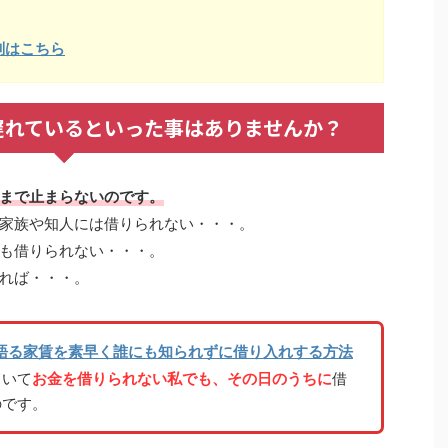
判はこちら
遅れているといった事はありませんか？
まで止まらないのです。
家族や知人には借りられない・・・。
も借りられない・・・。
れば・・・。
語る家賃を素早く誰にも知られずに借り入れする方法
ていて
お金を借りられない私でも、その日のうちに
借
のです。