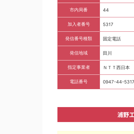
市内局番
44
加入者番号
5317
発信番号種類
固定電話
発信地域
田川
指定事業者
ＮＴＴ西日本
電話番号
0947-44-531
浦野