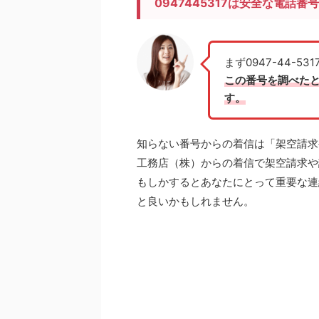
0947445317は安全な電話番
まず0947-44-
この番号を調べた
す。
知らない番号からの着信は「架空請求
工務店（株）からの着信で架空請求や
もしかするとあなたにとって
重要な連
と良いかもしれません。