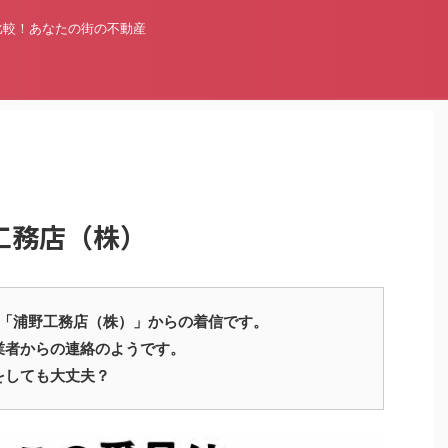
比較！あなたの街の不動産
野工務店（株）
5317 は「浦野工務店（株）」からの着信です。
業者からの連絡のようです。
をしても大丈夫？