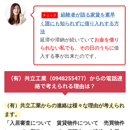
経験者が語る家賃を素早
チェック
く誰にも知られずに借り入れする方
法
延滞や滞納が続いていて
お金を借り
られない私でも、その日のうちに
借
入する事が出来たのです。
（有）共立工業（0948255477）からの電話連
絡で考えられる理由は？
（有）共立工業からの連絡は様々な理由が考えられ
ます。
「入居審査について 賃貸物件について 売買物件