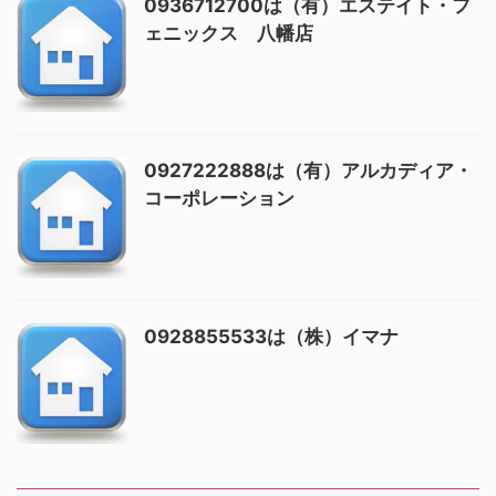
0936712700は（有）エステイト・フ
ェニックス 八幡店
0927222888は（有）アルカディア・
コーポレーション
0928855533は（株）イマナ