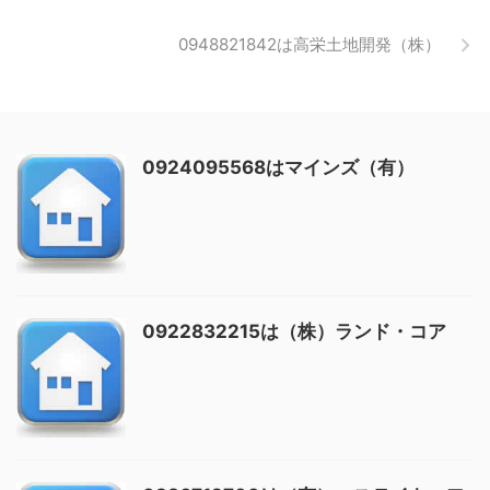
0948821842は高栄土地開発（株）
0924095568はマインズ（有）
0922832215は（株）ランド・コア