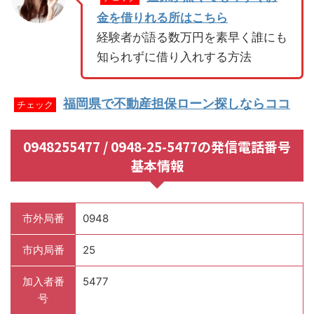
金を借りれる所はこちら
経験者が語る数万円を素早く誰にも
知られずに借り入れする方法
福岡県で不動産担保ローン探しならココ
チェック
0948255477 / 0948-25-5477の発信電話番号
基本情報
市外局番
0948
市内局番
25
加入者番
5477
号