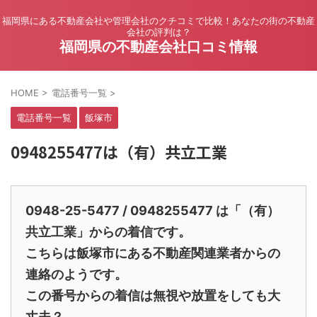
福岡県にある不動産会社や管理会社のクチコミで比較！あなたの街の不動産
会社の評判は？
福岡県の不動産会社口コミ情報
HOME
>
電話番号一覧
>
電話番号一覧
飯塚市
0948255477は（有）共立工業
0948-25-5477 / 0948255477 は「（有）
共立工業」からの着信です。
こちらは飯塚市にある不動産関連業者からの
連絡のようです。
この番号からの着信は無視や放置をしても大
丈夫？