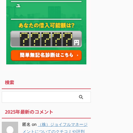
検索
2025年最新のコメント
匿名
on
（株）ジョイフルマネージ
メントについてのクチコミや評判