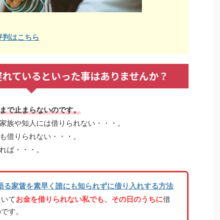
評判はこちら
遅れているといった事はありませんか？
まで止まらないのです。
家族や知人には借りられない・・・。
も借りられない・・・。
れば・・・。
語る家賃を素早く誰にも知られずに借り入れする方法
ていて
お金を借りられない私でも、その日のうちに
借
のです。