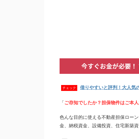
今すぐお金が必要！
借りやすいと評判！大人気
チェック
「
ご存知でしたか？担保物件はご本人
色んな目的に使える不動産担保ローン
金、納税資金、設備投資、住宅新築資