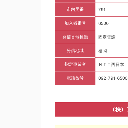
市内局番
791
加入者番号
6500
発信番号種類
固定電話
発信地域
福岡
指定事業者
ＮＴＴ西日本
電話番号
092-791-6500
（株）