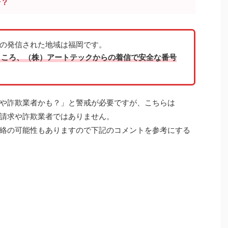
号？
6500の発信された地域は福岡です。
ところ、（株）アートテックからの着信で安全な番号
や詐欺業者かも？」と警戒が必要ですが、こちらは
請求や詐欺業者ではありません。
絡
の可能性もありますので下記のコメントを参考にする