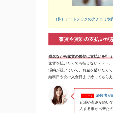
（株）アートテックのクチコミや
家賃や賃料の支払いが
残念ながら家賃の督促は支払いを行う
家賃を払いたくても払えない・・・。
滞納が続いていて、お金を借りたくて
給料日や次の入金日まで待ってもらえ
経験者が
チェック
延滞や滞納が続い
入する事が出来た