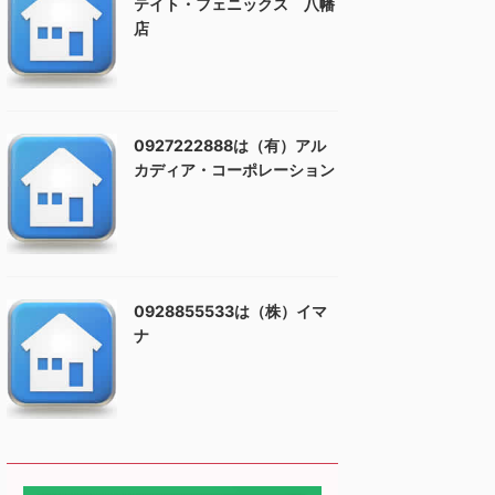
テイト・フェニックス 八幡
店
0927222888は（有）アル
カディア・コーポレーション
0928855533は（株）イマ
ナ