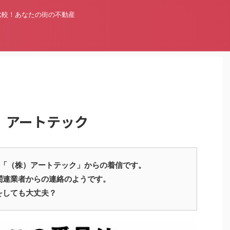
比較！あなたの街の不動産
（株）アートテック
16500 は「（株）アートテック」からの着信です。
関連業者からの連絡のようです。
をしても大丈夫？