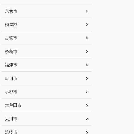
宗像市
糟屋郡
古賀市
糸島市
福津市
田川市
小郡市
大牟田市
大川市
筑後市