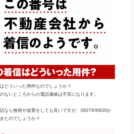
はどういった用件なのでしょうか？
のないところからの電話連絡は不安になります。
なら無視や放置をしても良いですが、0927916500か
きたのでしょうか？