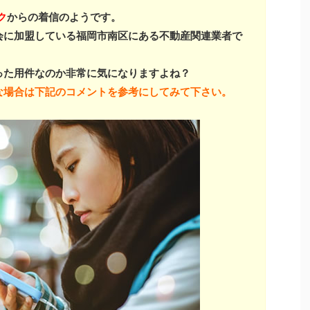
ク
からの着信のようです。
会に加盟している福岡市南区にある不動産関連業者で
った用件なのか非常に気になりますよね？
な場合は下記のコメントを参考にしてみて下さい。