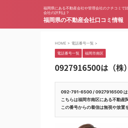
福岡県にある不動産会社や管理会社のクチコミで
会社の評判は？
福岡県の不動産会社口コミ情報
HOME
>
電話番号一覧
>
電話番号一覧
福岡市南区
0927916500は
092-791-6500 / 09279
こちらは福岡市南区にある不動産
この番号からの着信は無視や放置