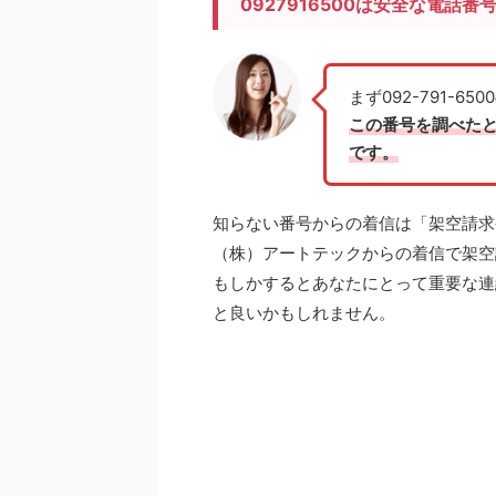
0927916500は安全な電話番
まず092-791-
この番号を調べた
です。
知らない番号からの着信は「架空請求
（株）アートテックからの着信で架空
もしかするとあなたにとって
重要な連
と良いかもしれません。