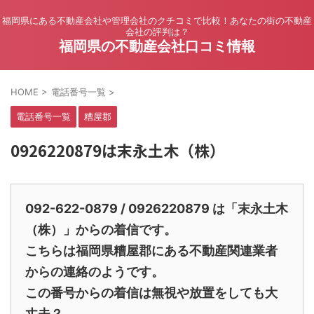
福岡県にある不動産会社や管理会社のクチコミで比較！あなたの街の不動産
会社の評判は？
福岡県の不動産会社口コミ情報
HOME
>
電話番号一覧
>
電話番号一覧
糟屋郡
0926220879は末永土木（株）
092-622-0879 / 0926220879 は「末永土木
（株）」からの着信です。
こちらは福岡県糟屋郡にある不動産関連業者
からの連絡のようです。
この番号からの着信は無視や放置をしても大
丈夫？