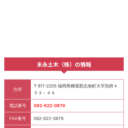
末永土木（株）の情報
〒811-2205 福岡県糟屋郡志免町大字別府４
住所
５３－４４
電話番号
092-622-0879
FAX番号
092-622-0879