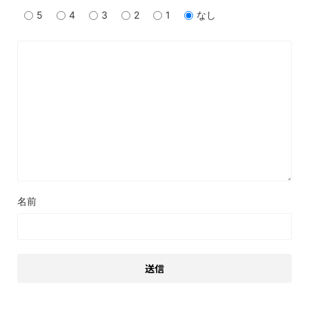
5
4
3
2
1
なし
名前