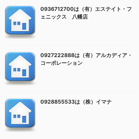
0936712700は（有）エステイト・フ
ェニックス 八幡店
0927222888は（有）アルカディア・
コーポレーション
0928855533は（株）イマナ