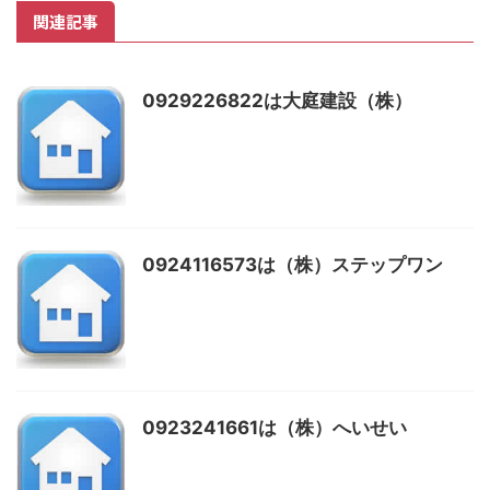
関連記事
0929226822は大庭建設（株）
0924116573は（株）ステップワン
0923241661は（株）へいせい