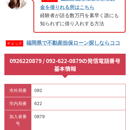
金を借りれる所はこちら
経験者が語る数万円を素早く誰にも
知られずに借り入れする方法
福岡県で不動産担保ローン探しならココ
チェック
0926220879 / 092-622-0879の発信電話番号
基本情報
市外局番
092
市内局番
622
加入者番
0879
号