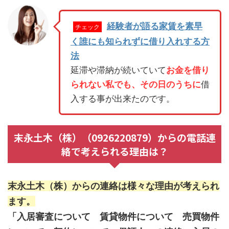
経験者が語る家賃を素早
チェック
く誰にも知られずに借り入れする方
法
延滞や滞納が続いていて
お金を借り
られない私でも、その日のうちに
借
入する事が出来たのです。
末永土木（株）（0926220879）からの電話連
絡で考えられる理由は？
末永土木（株）からの連絡は様々な理由が考えられ
ます。
「入居審査について 賃貸物件について 売買物件