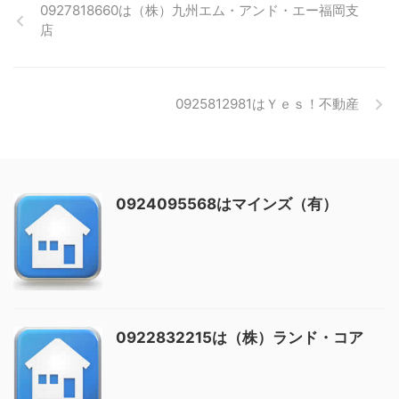
0927818660は（株）九州エム・アンド・エー福岡支
店
0925812981はＹｅｓ！不動産
0924095568はマインズ（有）
0922832215は（株）ランド・コア