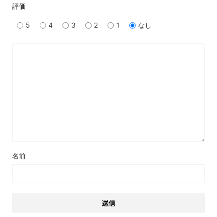
評価
5
4
3
2
1
なし
名前