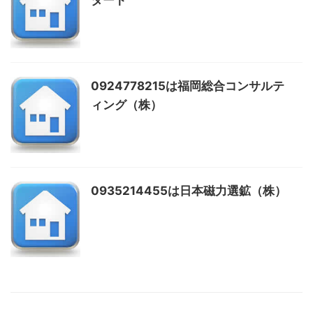
タート
0924778215は福岡総合コンサルテ
ィング（株）
0935214455は日本磁力選鉱（株）