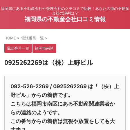
福岡県にある不動産会社や管理会社のクチコミで比較！あなたの街の不動産
会社の評判は？
福岡県の不動産会社口コミ情報
HOME
>
電話番号一覧
>
電話番号一覧
福岡市南区
0925262269は（株）上野ビル
092-526-2269 / 0925262269 は「（株）上
野ビル」からの着信です。
こちらは福岡市南区にある不動産関連業者か
らの連絡のようです。
この番号からの着信は無視や放置をしても大
丈夫？