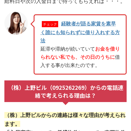
給料日や次の入金日まで待ってもらえれば・・・。
経験者が語る家賃を素早
チェック
く誰にも知られずに借り入れする方
法
延滞や滞納が続いていて
お金を借り
られない私でも、その日のうちに
借
入する事が出来たのです。
（株）上野ビル（0925262269）からの電話連
絡で考えられる理由は？
（株）上野ビルからの連絡は様々な理由が考えられ
ます。