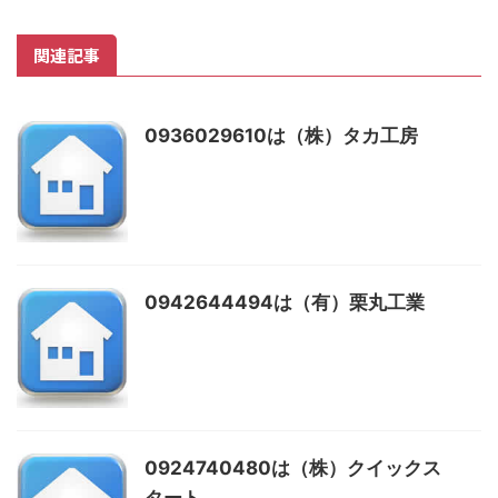
関連記事
0936029610は（株）タカ工房
0942644494は（有）栗丸工業
0924740480は（株）クイックス