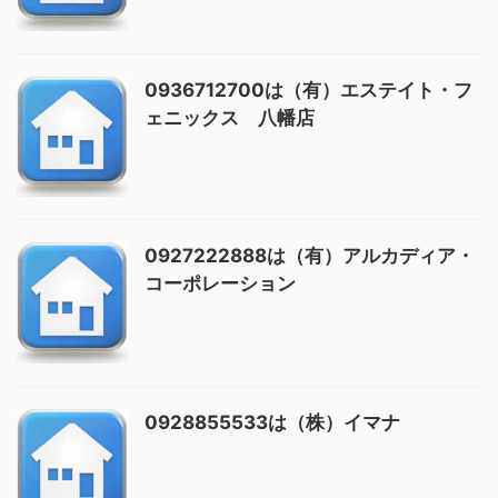
0936712700は（有）エステイト・フ
ェニックス 八幡店
0927222888は（有）アルカディア・
コーポレーション
0928855533は（株）イマナ