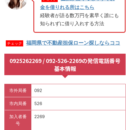
金を借りれる所はこちら
経験者が語る数万円を素早く誰にも
知られずに借り入れする方法
福岡県で不動産担保ローン探しならココ
チェック
0925262269 / 092-526-2269の発信電話番号
基本情報
市外局番
092
市内局番
526
加入者番
2269
号