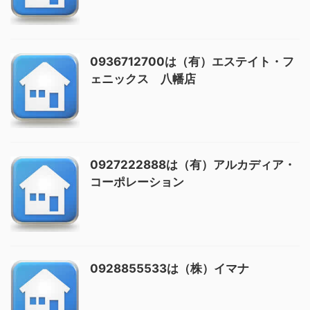
0936712700は（有）エステイト・フ
ェニックス 八幡店
0927222888は（有）アルカディア・
コーポレーション
0928855533は（株）イマナ