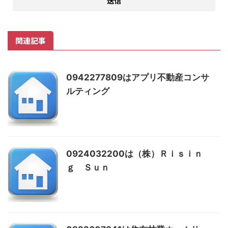
関連記事
0942277809はアプリ不動産コンサ
ルティング
0924032200は（株）Ｒｉｓｉｎ
ｇ Ｓｕｎ