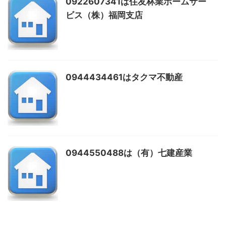
0922607341は住友林業ホームサー
ビス（株）福岡支店
0944434461はタクマ不動産
0944550488は（有）七建産業