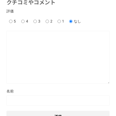
クチコミやコメント
評価
5
4
3
2
1
なし
名前