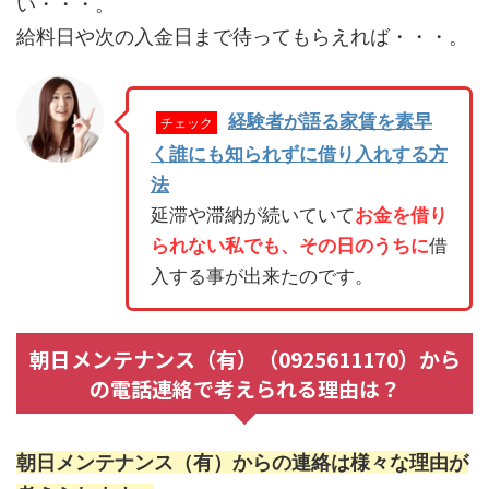
い・・・。
給料日や次の入金日まで待ってもらえれば・・・。
経験者が語る家賃を素早
チェック
く誰にも知られずに借り入れする方
法
延滞や滞納が続いていて
お金を借り
られない私でも、その日のうちに
借
入する事が出来たのです。
朝日メンテナンス（有）（0925611170）から
の電話連絡で考えられる理由は？
朝日メンテナンス（有）からの連絡は様々な理由が