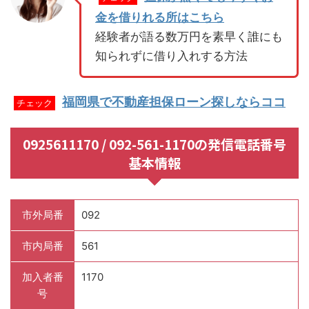
金を借りれる所はこちら
経験者が語る数万円を素早く誰にも
知られずに借り入れする方法
福岡県で不動産担保ローン探しならココ
チェック
0925611170 / 092-561-1170の発信電話番号
基本情報
市外局番
092
市内局番
561
加入者番
1170
号