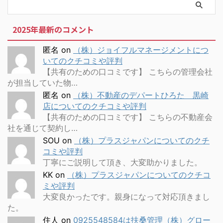
2025年最新のコメント
匿名
on
（株）ジョイフルマネージメントにつ
いてのクチコミや評判
【共有のための口コミです】 こちらの管理会社
が担当していた物…
匿名
on
（株）不動産のデパートひろた 黒崎
店についてのクチコミや評判
【共有のための口コミです】 こちらの不動産会
社を通じて契約し…
SOU
on
（株）プラスジャパンについてのクチ
コミや評判
丁寧にご説明して頂き、大変助かりました。
KK
on
（株）プラスジャパンについてのクチコ
ミや評判
大変良かったです。親身になって対応頂きまし
た。
住人
on
0925548584は扶桑管理（株）グロー