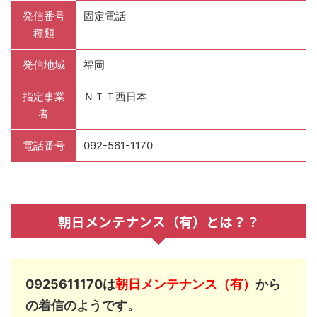
発信番号
固定電話
種類
発信地域
福岡
指定事業
ＮＴＴ西日本
者
電話番号
092-561-1170
朝日メンテナンス（有）とは？？
0925611170は
朝日メンテナンス（有）
から
の着信のようです。