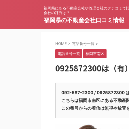
福岡県にある不動産会社や管理会社のクチコミで
会社の評判は？
福岡県の不動産会社口コミ情報
HOME
>
電話番号一覧
>
電話番号一覧
福岡市南区
0925872300は（
092-587-2300 / 09258
こちらは福岡市南区にある不動産
この番号からの着信は無視や放置