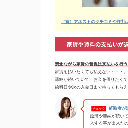
（有）アネストのクチコミや評判
家賃や賃料の支払いが
残念ながら家賃の督促は支払いを行う
家賃を払いたくても払えない・・・。
滞納が続いていて、お金を借りたくて
給料日や次の入金日まで待ってもらえ
経験者が
チェック
延滞や滞納が続い
入する事が出来た