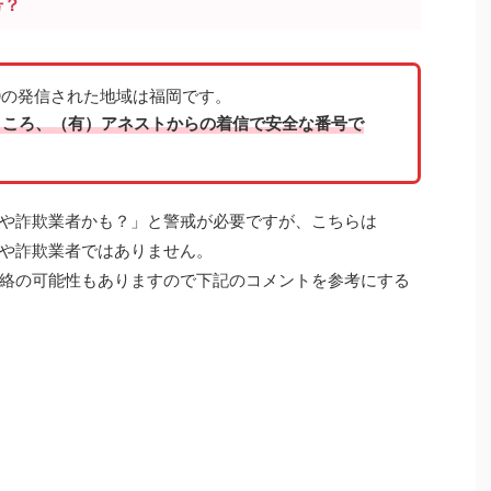
号？
2300の発信された地域は福岡です。
ところ、（有）アネストからの着信で安全な番号で
や詐欺業者かも？」と警戒が必要ですが、こちらは
や詐欺業者ではありません。
絡
の可能性もありますので下記のコメントを参考にする