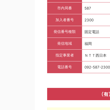
市内局番
587
加入者番号
2300
発信番号種類
固定電話
発信地域
福岡
指定事業者
ＮＴＴ西日本
電話番号
092-587-2300
（有