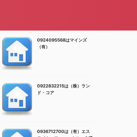
0924095568はマインズ
（有）
0922832215は（株）ラン
ド・コア
0936712700は（有）エス