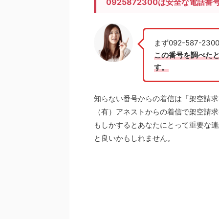
0925872300は安全な電話番
まず092-587-
この番号を調べた
す。
知らない番号からの着信は「架空請求
（有）アネストからの着信で架空請求
もしかするとあなたにとって
重要な連
と良いかもしれません。