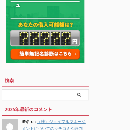
検索
2025年最新のコメント
匿名
on
（株）ジョイフルマネージ
メントについてのクチコミや評判