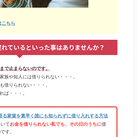
はこちら
遅れているといった事はありませんか？
まで止まらないのです。
家族や知人には借りられない・・・。
も借りられない・・・。
れば・・・。
語る家賃を素早く誰にも知られずに借り入れする方法
ていて
お金を借りられない私でも、その日のうちに
借
のです。