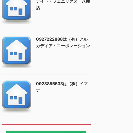
テイト・フェニックス 八幡
店
0927222888は（有）アル
カディア・コーポレーション
0928855533は（株）イマ
ナ