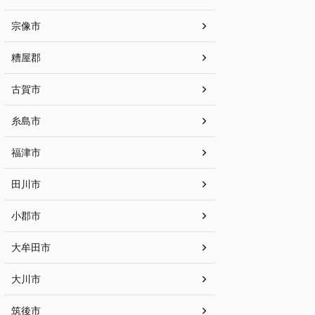
宗像市
糟屋郡
古賀市
糸島市
福津市
田川市
小郡市
大牟田市
大川市
筑後市