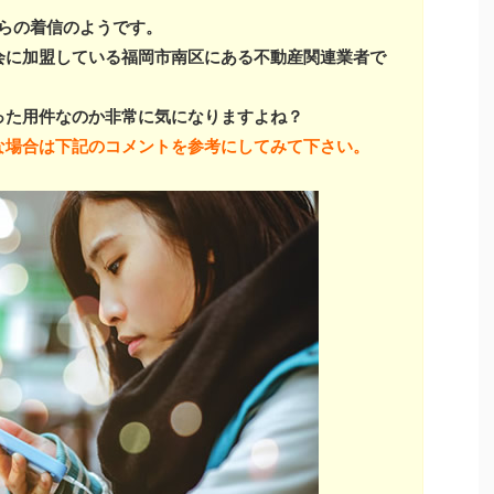
らの着信のようです。
会に加盟している福岡市南区にある不動産関連業者で
った用件なのか非常に気になりますよね？
な場合は下記のコメントを参考にしてみて下さい。