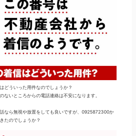
はどういった用件なのでしょうか？
のないところからの電話連絡は不安になります。
なら無視や放置をしても良いですが、0925872300か
きたのでしょうか？