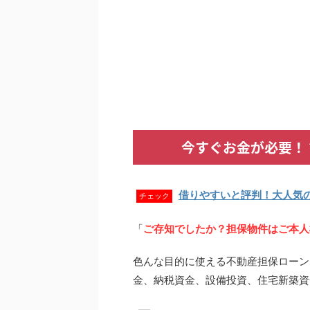
今すぐお金が必要！
借りやすいと評判！大人気
チェック
「
ご存知でしたか？担保物件はご本人
色んな目的に使える不動産担保ローン
金、納税資金、設備投資、住宅新築資