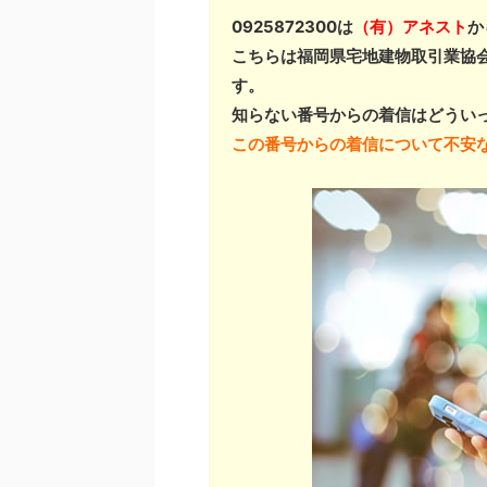
0925872300は
（有）アネスト
か
こちらは福岡県宅地建物取引業協
す。
知らない番号からの着信はどうい
この番号からの着信について不安