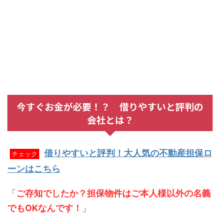
今すぐお金が必要！？ 借りやすいと評判の
会社とは？
借りやすいと評判！大人気の不動産担保ロ
チェック
ーンはこちら
「
ご存知でしたか？担保物件はご本人様以外の名義
でもOKなんです！
」