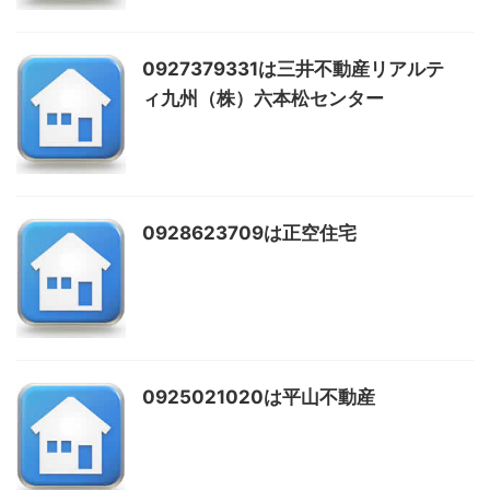
0927379331は三井不動産リアルテ
ィ九州（株）六本松センター
0928623709は正空住宅
0925021020は平山不動産