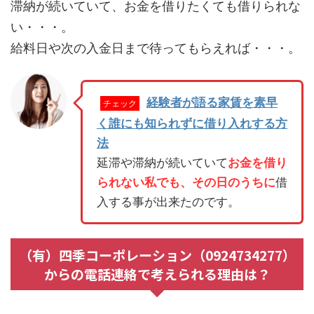
滞納が続いていて、お金を借りたくても借りられな
い・・・。
給料日や次の入金日まで待ってもらえれば・・・。
経験者が語る家賃を素早
チェック
く誰にも知られずに借り入れする方
法
延滞や滞納が続いていて
お金を借り
られない私でも、その日のうちに
借
入する事が出来たのです。
（有）四季コーポレーション（0924734277）
からの電話連絡で考えられる理由は？