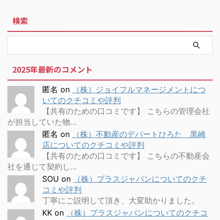
検索
2025年最新のコメント
匿名
on
（株）ジョイフルマネージメントにつ
いてのクチコミや評判
【共有のための口コミです】 こちらの管理会社
が担当していた物…
匿名
on
（株）不動産のデパートひろた 黒崎
店についてのクチコミや評判
【共有のための口コミです】 こちらの不動産会
社を通じて契約し…
SOU
on
（株）プラスジャパンについてのクチ
コミや評判
丁寧にご説明して頂き、大変助かりました。
KK
on
（株）プラスジャパンについてのクチコ