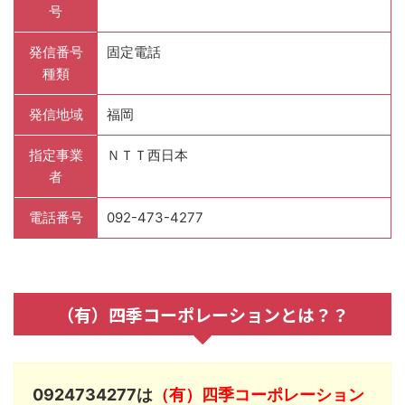
号
発信番号
固定電話
種類
発信地域
福岡
指定事業
ＮＴＴ西日本
者
電話番号
092-473-4277
（有）四季コーポレーションとは？？
0924734277は
（有）四季コーポレーション