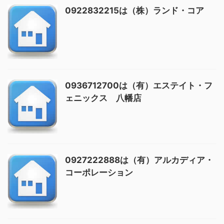
0922832215は（株）ランド・コア
0936712700は（有）エステイト・フ
ェニックス 八幡店
0927222888は（有）アルカディア・
コーポレーション