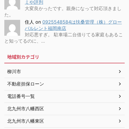
ミや評判
大変良かったです。親身になって対応頂きまし
た。
住人
on
0925548584は扶桑管理（株）グロー
バルレント福岡南店
対応悪すぎ。 駐車場二台借りてる家庭もあるこ
と知ってるのに、…
地域別カテゴリ
柳川市
不動産担保ローン
電話番号一覧
北九州市八幡西区
北九州市八幡東区