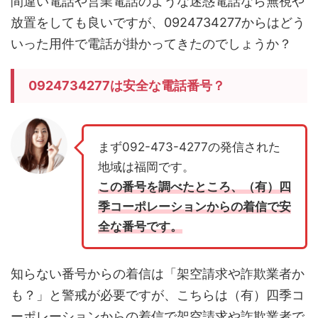
間違い電話や営業電話のような迷惑電話なら無視や
放置をしても良いですが、0924734277からはどう
いった用件で電話が掛かってきたのでしょうか？
0924734277は安全な電話番号？
まず092-473-4277の発信された
地域は福岡です。
この番号を調べたところ、（有）四
季コーポレーションからの着信で安
全な番号です。
知らない番号からの着信は「架空請求や詐欺業者か
も？」と警戒が必要ですが、こちらは（有）四季コ
ーポレーションからの着信で架空請求や詐欺業者で