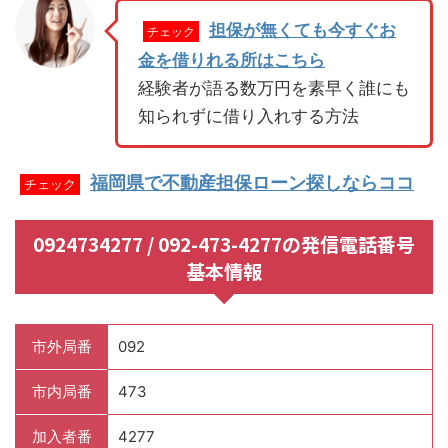
担保が無くても今すぐお
チェック
金を借りれる所はこちら
経験者が語る数万円を素早く誰にも
知られずに借り入れする方法
福岡県で不動産担保ローン探しならココ
チェック
0924734277 / 092-473-4277の発信電話番号
基本情報
市外局番
092
市内局番
473
加入者番
4277