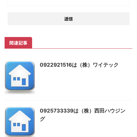
関連記事
0922921516は（株）ワイテック
0925733339は（株）西田ハウジン
グ