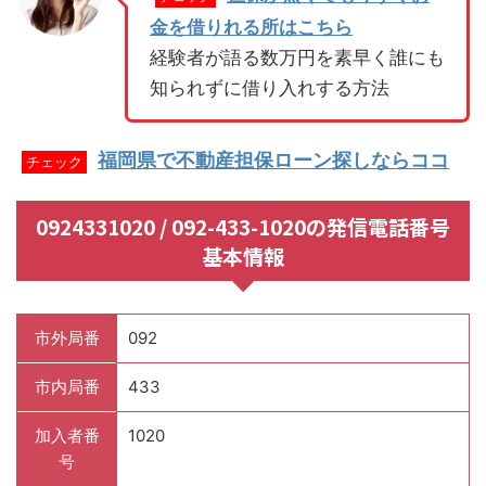
金を借りれる所はこちら
経験者が語る数万円を素早く誰にも
知られずに借り入れする方法
福岡県で不動産担保ローン探しならココ
チェック
0924331020 / 092-433-1020の発信電話番号
基本情報
市外局番
092
市内局番
433
加入者番
1020
号