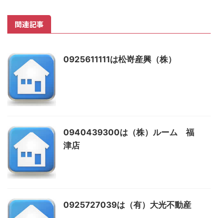
関連記事
0925611111は松嵜産興（株）
0940439300は（株）ルーム 福
津店
0925727039は（有）大光不動産