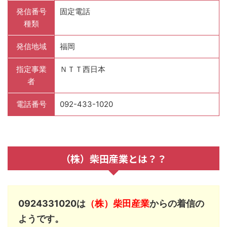
発信番号
固定電話
種類
発信地域
福岡
指定事業
ＮＴＴ西日本
者
電話番号
092-433-1020
（株）柴田産業とは？？
0924331020は
（株）柴田産業
からの着信の
ようです。