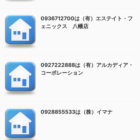
0936712700は（有）エステイト・フ
ェニックス 八幡店
0927222888は（有）アルカディア・
コーポレーション
0928855533は（株）イマナ