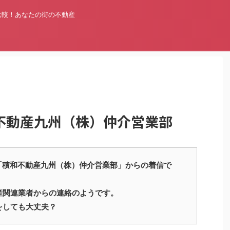
比較！あなたの街の不動産
積和不動産九州（株）仲介営業部
16311 は「積和不動産九州（株）仲介営業部」からの着信で
産関連業者からの連絡のようです。
をしても大丈夫？