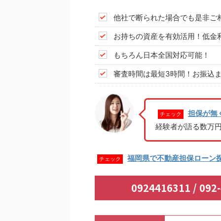
他社で断られた場合でも是非ご
お持ちの資産を有効活用！低金
もちろん日本全国対応可能！
審査時間は最短3時間！お振込ま
担保が無
チェック
経験者が語る数万
福岡県で不動産担保ローン
チェック
0924416311 / 