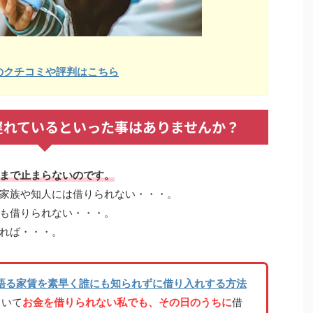
のクチコミや評判はこちら
遅れているといった事はありませんか？
まで止まらないのです。
家族や知人には借りられない・・・。
も借りられない・・・。
れば・・・。
語る家賃を素早く誰にも知られずに借り入れする方法
ていて
お金を借りられない私でも、その日のうちに
借