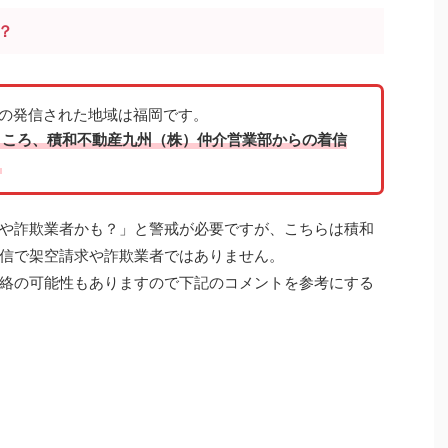
号？
6311の発信された地域は福岡です。
ところ、積和不動産九州（株）仲介営業部からの着信
。
や詐欺業者かも？」と警戒が必要ですが、こちらは積和
信で架空請求や詐欺業者ではありません。
絡
の可能性もありますので下記のコメントを参考にする