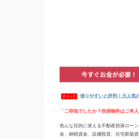
今すぐお金が必要！
借りやすいと評判！大人気
チェック
「
ご存知でしたか？担保物件はご本人
色んな目的に使える不動産担保ローン
金、納税資金、設備投資、住宅新築資