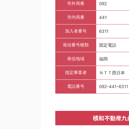
市外局番
092
市内局番
441
加入者番号
6311
発信番号種類
固定電話
発信地域
福岡
指定事業者
ＮＴＴ西日本
電話番号
092-441-6311
積和不動産九