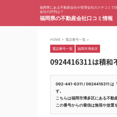
福岡県にある不動産会社や管理会社のクチコミで
会社の評判は？
福岡県の不動産会社口コミ情報
HOME
>
電話番号一覧
>
電話番号一覧
福岡市博多区
0924416311は
092-441-6311 / 09244
す。
こちらは福岡市博多区にある不動
この番号からの着信は無視や放置