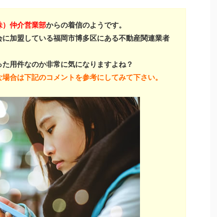
株）仲介営業部
からの着信のようです。
会に加盟している福岡市博多区にある不動産関連業者
った用件なのか非常に気になりますよね？
な場合は下記のコメントを参考にしてみて下さい。