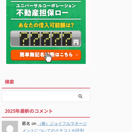
検索
2025年最新のコメント
匿名
on
（株）ジョイフルマネージ
メントについてのクチコミや評判