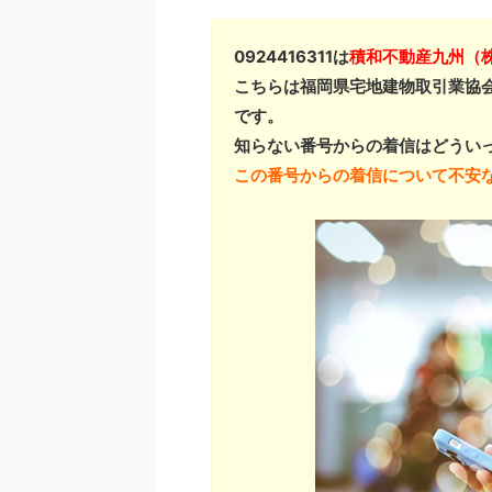
0924416311は
積和不動産九州（
こちらは福岡県宅地建物取引業協
です。
知らない番号からの着信はどうい
この番号からの着信について不安