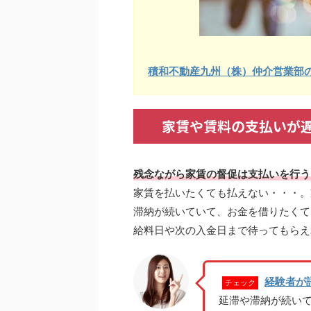
積和不動産九州（株）仲介営業部
家賃や賃料の支払いが
残念ながら家賃の督促は支払いを行う
家賃を払いたくても払えない・・・。
滞納が続いていて、お金を借りたくて
給料日や次の入金日まで待ってもらえ
経験者が
チェック
延滞や滞納が続い