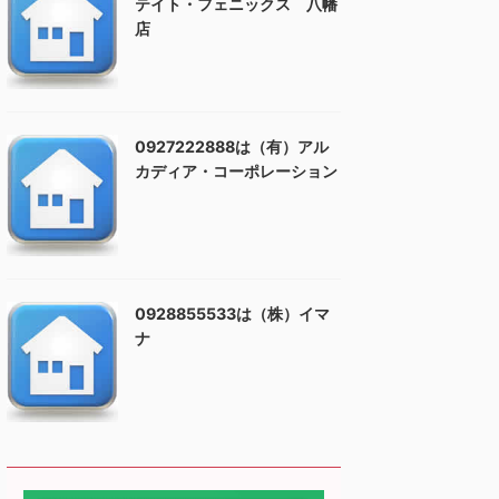
テイト・フェニックス 八幡
店
0927222888は（有）アル
カディア・コーポレーション
0928855533は（株）イマ
ナ