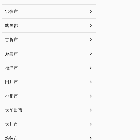
宗像市
糟屋郡
古賀市
糸島市
福津市
田川市
小郡市
大牟田市
大川市
筑後市