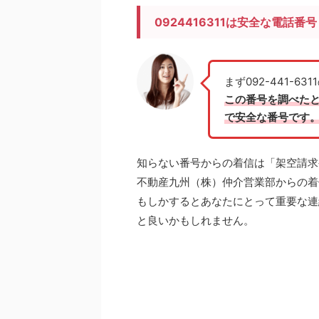
0924416311は安全な電話番
まず092-441-
この番号を調べた
で安全な番号です
知らない番号からの着信は「架空請求
不動産九州（株）仲介営業部からの着
もしかするとあなたにとって
重要な連
と良いかもしれません。