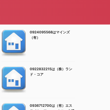
0924095568はマインズ
（有）
0922832215は（株）ラン
ド・コア
0936712700は（有）エス