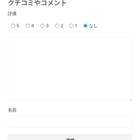
クチコミやコメント
評価
5
4
3
2
1
なし
名前