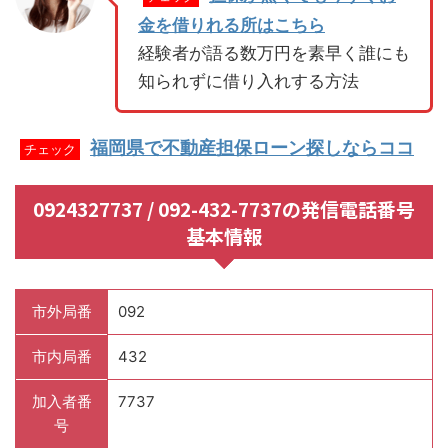
金を借りれる所はこちら
経験者が語る数万円を素早く誰にも
知られずに借り入れする方法
福岡県で不動産担保ローン探しならココ
チェック
0924327737 / 092-432-7737の発信電話番号
基本情報
市外局番
092
市内局番
432
加入者番
7737
号