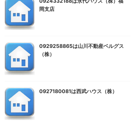
0924332188は永代ハウス（株）福
岡支店
0929258865は山川不動産ベルグス
（株）
0927180081は西武ハウス（株）