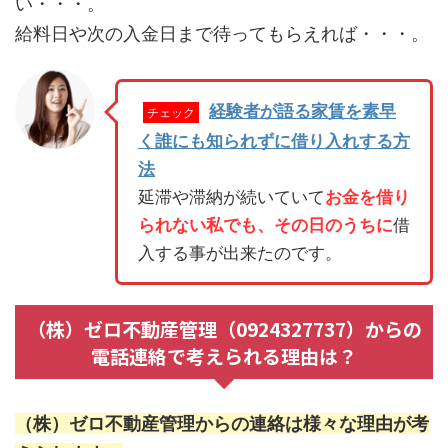
い・・・。
給料日や次の入金日まで待ってもらえれば・・・。
経験者が語る家賃を素早
チェック
く誰にも知られずに借り入れする方
法
延滞や滞納が続いていて
お金を借り
られない私でも、その日のうちに
借
入する事が出来たのです。
（株）ゼロ不動産管理（0924327737）からの
電話連絡で考えられる理由は？
（株）ゼロ不動産管理からの連絡は様々な理由が考