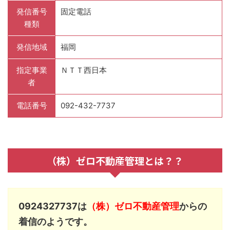
発信番号
固定電話
種類
発信地域
福岡
指定事業
ＮＴＴ西日本
者
電話番号
092-432-7737
（株）ゼロ不動産管理とは？？
0924327737は
（株）ゼロ不動産管理
からの
着信のようです。