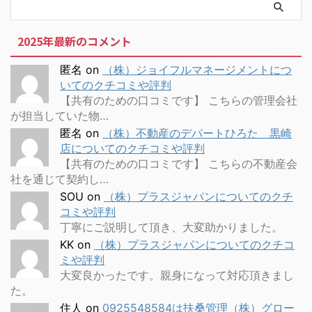
2025年最新のコメント
匿名
on
（株）ジョイフルマネージメントにつ
いてのクチコミや評判
【共有のための口コミです】 こちらの管理会社
が担当していた物…
匿名
on
（株）不動産のデパートひろた 黒崎
店についてのクチコミや評判
【共有のための口コミです】 こちらの不動産会
社を通じて契約し…
SOU
on
（株）プラスジャパンについてのクチ
コミや評判
丁寧にご説明して頂き、大変助かりました。
KK
on
（株）プラスジャパンについてのクチコ
ミや評判
大変良かったです。親身になって対応頂きまし
た。
住人
on
0925548584は扶桑管理（株）グロー