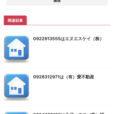
関連記事
0922913555はエヌエスケイ（株）
0928312971は（有）愛不動産