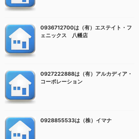
0936712700は（有）エステイト・フ
ェニックス 八幡店
0927222888は（有）アルカディア・
コーポレーション
0928855533は（株）イマナ