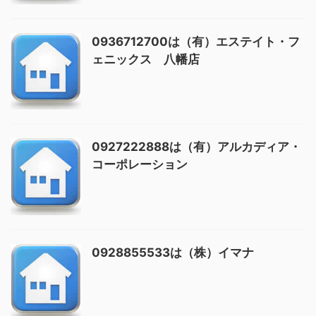
0936712700は（有）エステイト・フ
ェニックス 八幡店
0927222888は（有）アルカディア・
コーポレーション
0928855533は（株）イマナ