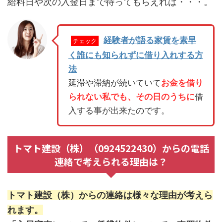
給料日や次の入金日まで待ってもらえれば・・・。
経験者が語る家賃を素早
チェック
く誰にも知られずに借り入れする方
法
延滞や滞納が続いていて
お金を借り
られない私でも、その日のうちに
借
入する事が出来たのです。
トマト建設（株）（0924522430）からの電話
連絡で考えられる理由は？
トマト建設（株）からの連絡は様々な理由が考えら
れます。