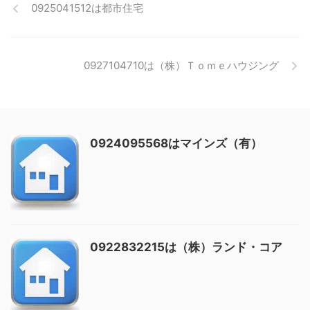
0925041512は都市住宅
0927104710は（株）Ｔｏｍｅハウジング
0924095568はマインズ（有）
0922832215は（株）ランド・コア