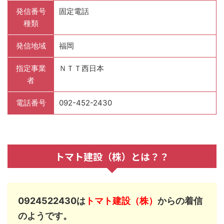
発信番号
固定電話
種類
発信地域
福岡
指定事業
ＮＴＴ西日本
者
電話番号
092-452-2430
トマト建設（株）とは？？
0924522430は
トマト建設（株）
からの着信
のようです。