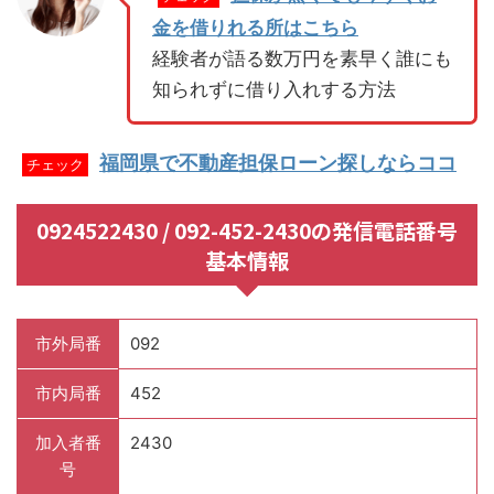
金を借りれる所はこちら
経験者が語る数万円を素早く誰にも
知られずに借り入れする方法
福岡県で不動産担保ローン探しならココ
チェック
0924522430 / 092-452-2430の発信電話番号
基本情報
市外局番
092
市内局番
452
加入者番
2430
号