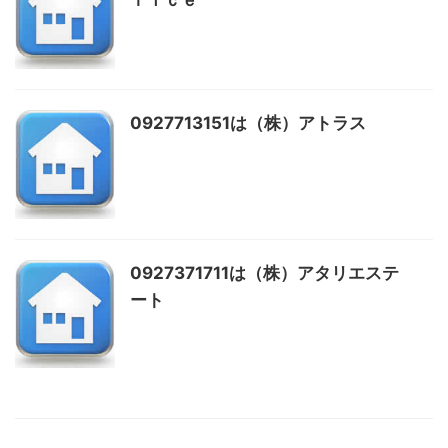
ｆｉｃｅ
0927713151は（株）アトラス
0927371711は（株）アタリエステ
ート