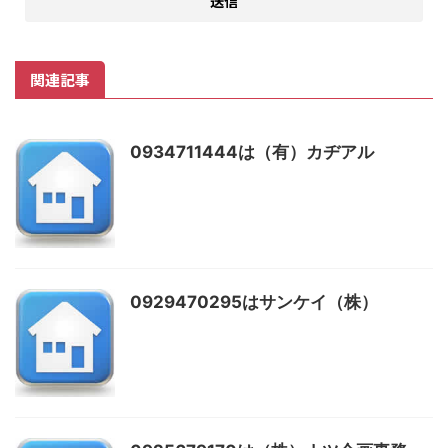
関連記事
0934711444は（有）カヂアル
0929470295はサンケイ（株）