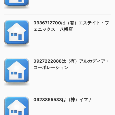
0936712700は（有）エステイト・フ
ェニックス 八幡店
0927222888は（有）アルカディア・
コーポレーション
0928855533は（株）イマナ