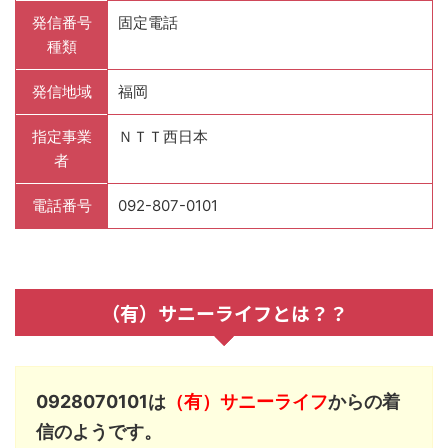
発信番号
固定電話
種類
発信地域
福岡
指定事業
ＮＴＴ西日本
者
電話番号
092-807-0101
（有）サニーライフとは？？
0928070101は
（有）サニーライフ
からの着
信のようです。