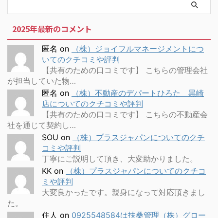
2025年最新のコメント
匿名
on
（株）ジョイフルマネージメントにつ
いてのクチコミや評判
【共有のための口コミです】 こちらの管理会社
が担当していた物…
匿名
on
（株）不動産のデパートひろた 黒崎
店についてのクチコミや評判
【共有のための口コミです】 こちらの不動産会
社を通じて契約し…
SOU
on
（株）プラスジャパンについてのクチ
コミや評判
丁寧にご説明して頂き、大変助かりました。
KK
on
（株）プラスジャパンについてのクチコ
ミや評判
大変良かったです。親身になって対応頂きまし
た。
住人
on
0925548584は扶桑管理（株）グロー