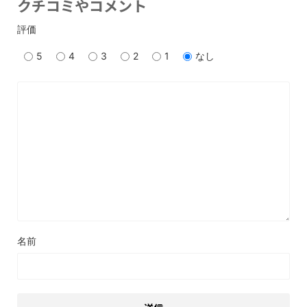
クチコミやコメント
評価
5
4
3
2
1
なし
名前