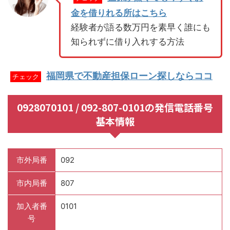
金を借りれる所はこちら
経験者が語る数万円を素早く誰にも
知られずに借り入れする方法
福岡県で不動産担保ローン探しならココ
チェック
0928070101 / 092-807-0101の発信電話番号
基本情報
市外局番
092
市内局番
807
加入者番
0101
号