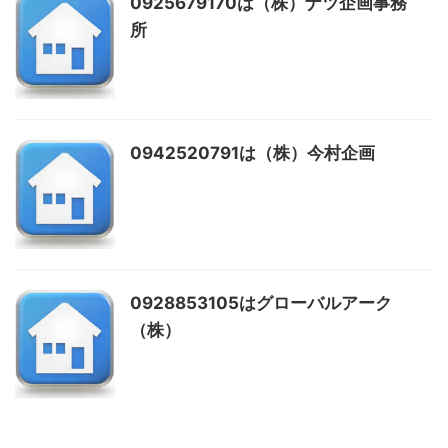
0925679170は（株）ナツ企画事務
所
0942520791は（株）今村企画
0928853105はグローバルアーク
（株）