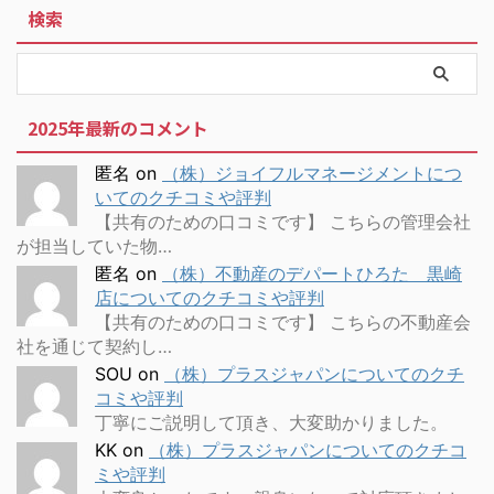
検索
2025年最新のコメント
匿名
on
（株）ジョイフルマネージメントにつ
いてのクチコミや評判
【共有のための口コミです】 こちらの管理会社
が担当していた物…
匿名
on
（株）不動産のデパートひろた 黒崎
店についてのクチコミや評判
【共有のための口コミです】 こちらの不動産会
社を通じて契約し…
SOU
on
（株）プラスジャパンについてのクチ
コミや評判
丁寧にご説明して頂き、大変助かりました。
KK
on
（株）プラスジャパンについてのクチコ
ミや評判