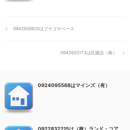
0942658820はフナゴヤベース
0942655173は匠建設（株）
0924095568はマインズ（有）
0922832215は（株）ランド・コア