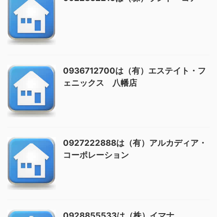
0936712700は（有）エステイト・フ
ェニックス 八幡店
0927222888は（有）アルカディア・
コーポレーション
0928855533は（株）イマナ