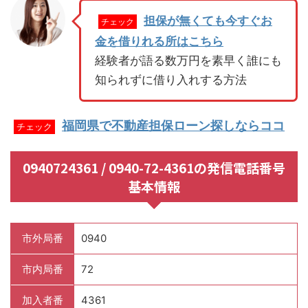
担保が無くても今すぐお
チェック
金を借りれる所はこちら
経験者が語る数万円を素早く誰にも
知られずに借り入れする方法
福岡県で不動産担保ローン探しならココ
チェック
0940724361 / 0940-72-4361の発信電話番号
基本情報
市外局番
0940
市内局番
72
加入者番
4361