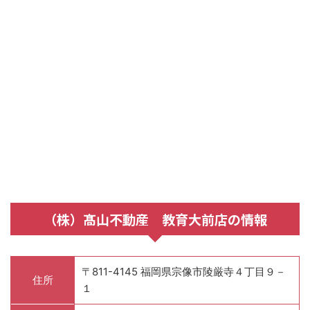
（株）髙山不動産 教育大前店の情報
〒811-4145 福岡県宗像市陵厳寺４丁目９－
住所
１