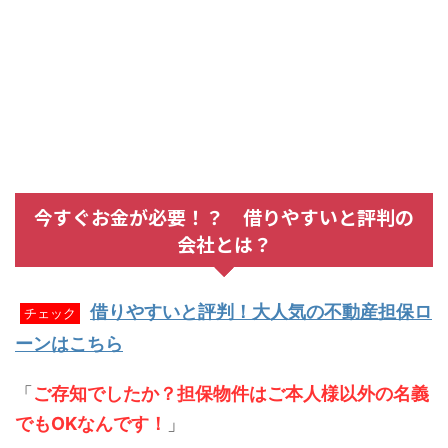
今すぐお金が必要！？ 借りやすいと評判の
会社とは？
借りやすいと評判！大人気の不動産担保ロ
チェック
ーンはこちら
「
ご存知でしたか？担保物件はご本人様以外の名義
でもOKなんです！
」