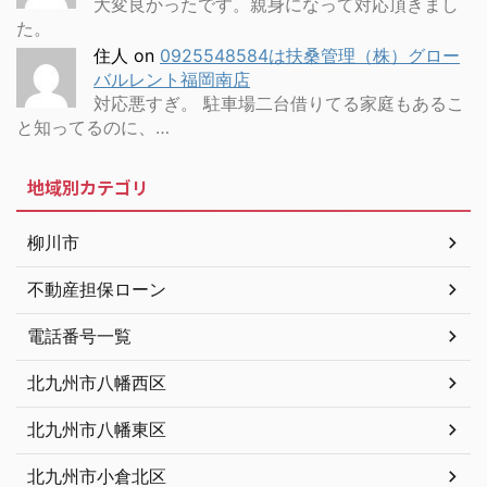
大変良かったです。親身になって対応頂きまし
た。
住人
on
0925548584は扶桑管理（株）グロー
バルレント福岡南店
対応悪すぎ。 駐車場二台借りてる家庭もあるこ
と知ってるのに、…
地域別カテゴリ
柳川市
不動産担保ローン
電話番号一覧
北九州市八幡西区
北九州市八幡東区
北九州市小倉北区