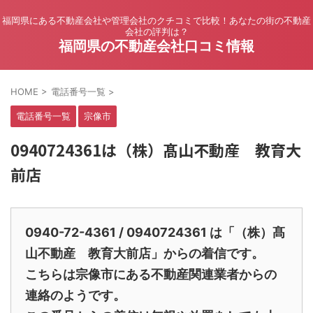
福岡県にある不動産会社や管理会社のクチコミで比較！あなたの街の不動産
会社の評判は？
福岡県の不動産会社口コミ情報
HOME
>
電話番号一覧
>
電話番号一覧
宗像市
0940724361は（株）髙山不動産 教育大
前店
0940-72-4361 / 0940724361 は「（株）髙
山不動産 教育大前店」からの着信です。
こちらは宗像市にある不動産関連業者からの
連絡のようです。