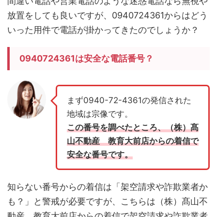
間違い電話や営業電話のような迷惑電話なら無視や
放置をしても良いですが、0940724361からはどう
いった用件で電話が掛かってきたのでしょうか？
0940724361は安全な電話番号？
まず0940-72-4361の発信された
地域は宗像です。
この番号を調べたところ、（株）髙
山不動産 教育大前店からの着信で
安全な番号です。
知らない番号からの着信は「架空請求や詐欺業者か
も？」と警戒が必要ですが、こちらは（株）髙山不
動産 教育大前店からの着信で架空請求や詐欺業者