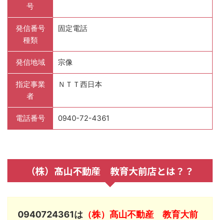
号
発信番号
固定電話
種類
発信地域
宗像
指定事業
ＮＴＴ西日本
者
電話番号
0940-72-4361
（株）髙山不動産 教育大前店とは？？
0940724361は
（株）髙山不動産 教育大前