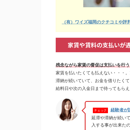
（有）ワイズ福岡のクチコミや評
家賃や賃料の支払いが
残念ながら家賃の督促は支払いを行う
家賃を払いたくても払えない・・・。
滞納が続いていて、お金を借りたくて
給料日や次の入金日まで待ってもらえ
経験者が
チェック
延滞や滞納が続い
入する事が出来た