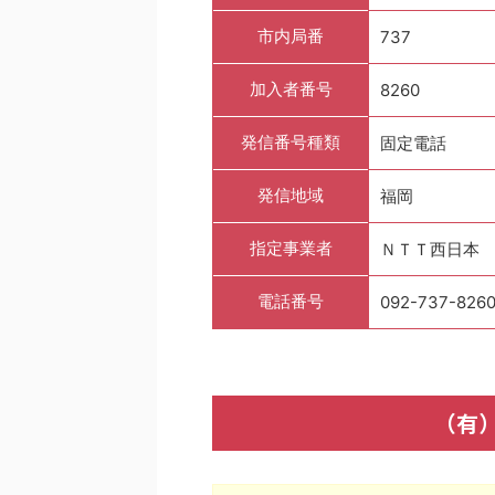
市内局番
737
加入者番号
8260
発信番号種類
固定電話
発信地域
福岡
指定事業者
ＮＴＴ西日本
電話番号
092-737-826
（有