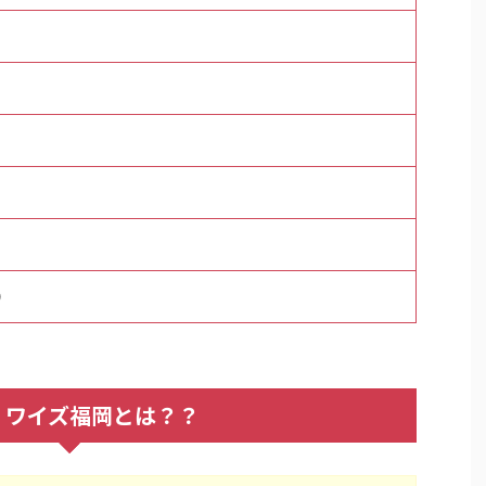
0
）ワイズ福岡とは？？