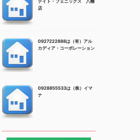
テイト・フェニックス 八幡
店
0927222888は（有）アル
カディア・コーポレーション
0928855533は（株）イマ
ナ