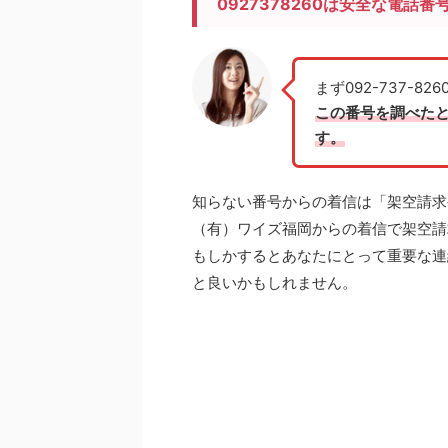
0927378260は安全な電話番
まず092-737-
この番号を調べた
す。
知らない番号からの着信は「架空請求
（有）ワイズ福岡からの着信で架空請
もしかするとあなたにとって
重要な連
と良いかもしれません。