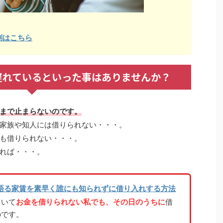
判はこちら
遅れているといった事はありませんか？
まで止まらないのです。
家族や知人には借りられない・・・。
も借りられない・・・。
れば・・・。
語る家賃を素早く誰にも知られずに借り入れする方法
ていて
お金を借りられない私でも、その日のうちに
借
のです。