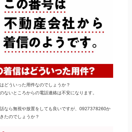
はどういった用件なのでしょうか？
のないところからの電話連絡は不安になります。
なら無視や放置をしても良いですが、0927378260か
きたのでしょうか？