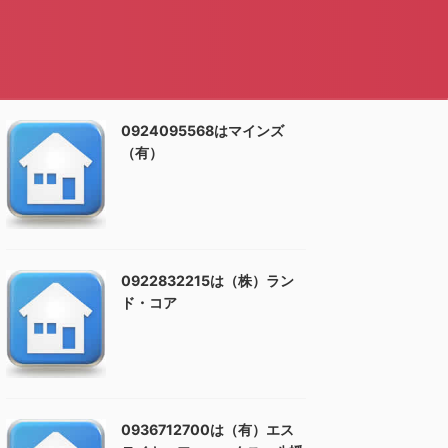
0924095568はマインズ
（有）
0922832215は（株）ラン
ド・コア
0936712700は（有）エス