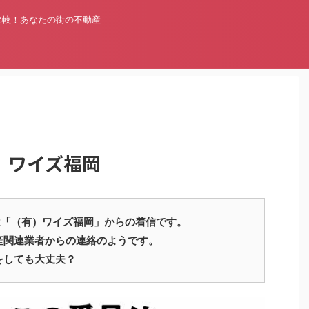
比較！あなたの街の不動産
有）ワイズ福岡
78260 は「（有）ワイズ福岡」からの着信です。
産関連業者からの連絡のようです。
をしても大丈夫？