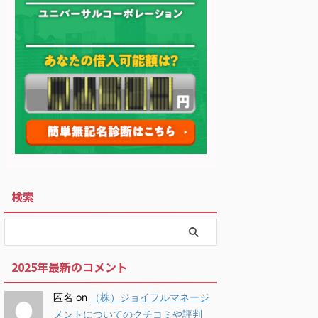
検索
2025年最新のコメント
匿名
on
（株）ジョイフルマネージ
メントについてのクチコミや評判