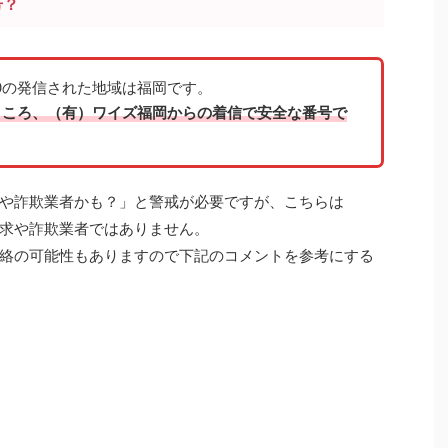
号？
8260の発信された地域は福岡です。
ところ、（有）ワイズ福岡からの着信で安全な番号で
や詐欺業者かも？」と警戒が必要ですが、こちらは
求や詐欺業者ではありません。
絡
の可能性もありますので下記のコメントを参考にする