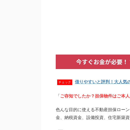
今すぐお金が必要！
借りやすいと評判！大人気
チェック
「
ご存知でしたか？担保物件はご本人
色んな目的に使える不動産担保ローン
金、納税資金、設備投資、住宅新築資