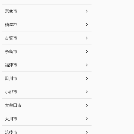
宗像市
糟屋郡
古賀市
糸島市
福津市
田川市
小郡市
大牟田市
大川市
筑後市