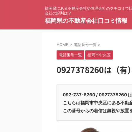
福岡県にある不動産会社や管理会社のクチコミで
会社の評判は？
福岡県の不動産会社口コミ情報
HOME
>
電話番号一覧
>
電話番号一覧
福岡市中央区
0927378260は（
092-737-8260 / 09273
こちらは福岡市中央区にある不動
この番号からの着信は無視や放置