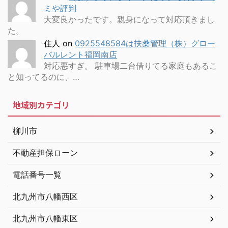
ミや評判
大変良かったです。親身になって対応頂きまし
た。
住人
on
0925548584は扶桑管理（株）グロー
バルレント福岡南店
対応悪すぎ。 駐車場二台借りてる家庭もあるこ
と知ってるのに、…
地域別カテゴリ
柳川市
不動産担保ローン
電話番号一覧
北九州市八幡西区
北九州市八幡東区