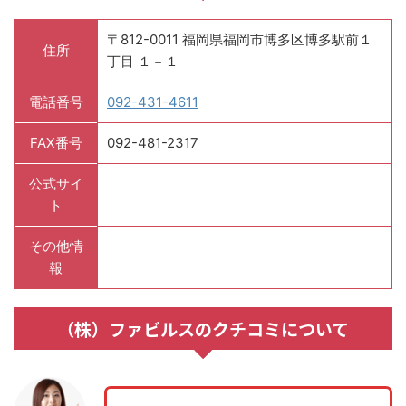
〒812-0011 福岡県福岡市博多区博多駅前１
住所
丁目 １－１
電話番号
092-431-4611
FAX番号
092-481-2317
公式サイ
ト
その他情
報
（株）ファビルスのクチコミについて