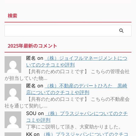
検索
2025年最新のコメント
匿名
on
（株）ジョイフルマネージメントにつ
いてのクチコミや評判
【共有のための口コミです】 こちらの管理会社
が担当していた物…
匿名
on
（株）不動産のデパートひろた 黒崎
店についてのクチコミや評判
【共有のための口コミです】 こちらの不動産会
社を通じて契約し…
SOU
on
（株）プラスジャパンについてのクチ
コミや評判
丁寧にご説明して頂き、大変助かりました。
KK
on
（株）プラスジャパンについてのクチコ