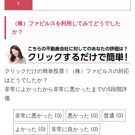
ト
（株）ファビルスを利用してみてどうでした
か？
クリックだけの簡単投票！（株）ファビルスの対応
はどうでしたか？
非常によかったから非常に悪かったまでの5段階評
価
非常に悪かった
(
0
)
悪かった
(
0
)
普通
(
0
)
よかった
(
0
)
非常に良かった
(
0
)