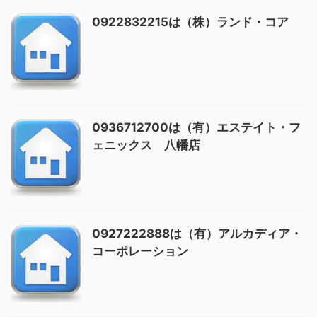
0922832215は（株）ランド・コア
0936712700は（有）エステイト・フ
ェニックス 八幡店
0927222888は（有）アルカディア・
コーポレーション