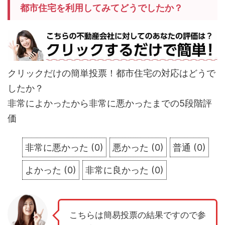
都市住宅を利用してみてどうでしたか？
クリックだけの簡単投票！都市住宅の対応はどうで
したか？
非常によかったから非常に悪かったまでの5段階評
価
非常に悪かった
(
0
)
悪かった
(
0
)
普通
(
0
)
よかった
(
0
)
非常に良かった
(
0
)
こちらは簡易投票の結果ですので参