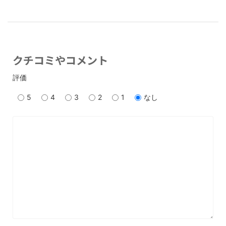
クチコミやコメント
評価
5
4
3
2
1
なし