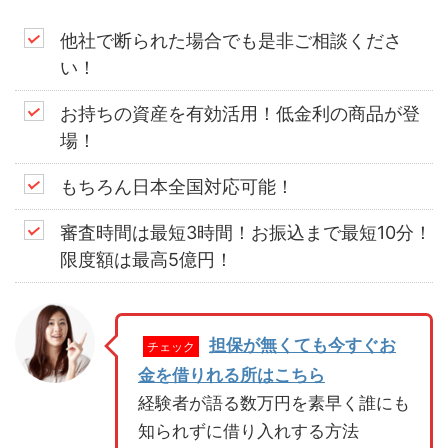
他社で断られた場合でも是非ご相談くださ
い！
お持ちの資産を有効活用！低金利の商品が登
場！
もちろん日本全国対応可能！
審査時間は最短3時間！お振込まで最短10分！
限度額は最高5億円！
担保が無くても今すぐお
チェック
金を借りれる所はこちら
経験者が語る数万円を素早く誰にも
知られずに借り入れする方法