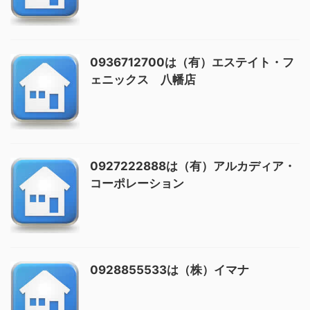
0936712700は（有）エステイト・フ
ェニックス 八幡店
0927222888は（有）アルカディア・
コーポレーション
0928855533は（株）イマナ