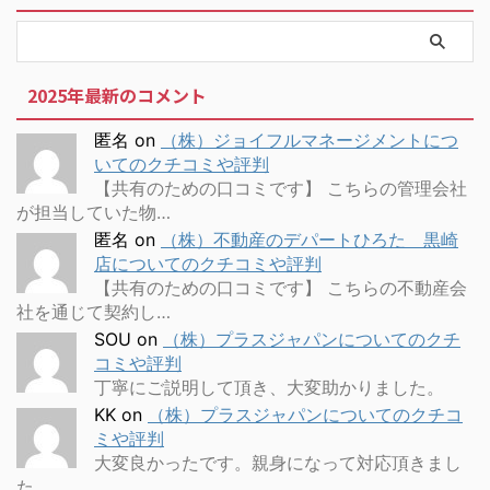
2025年最新のコメント
匿名
on
（株）ジョイフルマネージメントにつ
いてのクチコミや評判
【共有のための口コミです】 こちらの管理会社
が担当していた物…
匿名
on
（株）不動産のデパートひろた 黒崎
店についてのクチコミや評判
【共有のための口コミです】 こちらの不動産会
社を通じて契約し…
SOU
on
（株）プラスジャパンについてのクチ
コミや評判
丁寧にご説明して頂き、大変助かりました。
KK
on
（株）プラスジャパンについてのクチコ
ミや評判
大変良かったです。親身になって対応頂きまし
た。