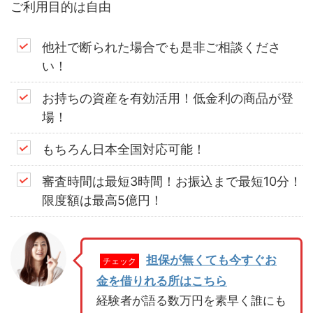
ご利用目的は自由
他社で断られた場合でも是非ご相談くださ
い！
お持ちの資産を有効活用！低金利の商品が登
場！
もちろん日本全国対応可能！
審査時間は最短3時間！お振込まで最短10分！
限度額は最高5億円！
担保が無くても今すぐお
チェック
金を借りれる所はこちら
経験者が語る数万円を素早く誰にも