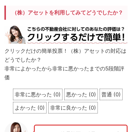
（株）アセットを利用してみてどうでしたか？
クリックだけの簡単投票！（株）アセットの対応は
どうでしたか？
非常によかったから非常に悪かったまでの5段階評
価
非常に悪かった
(
0
)
悪かった
(
0
)
普通
(
0
)
よかった
(
0
)
非常に良かった
(
0
)