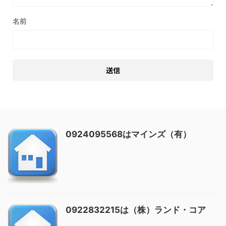
名前
0924095568はマインズ（有）
0922832215は（株）ランド・コア