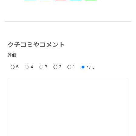
クチコミやコメント
評価
5
4
3
2
1
なし