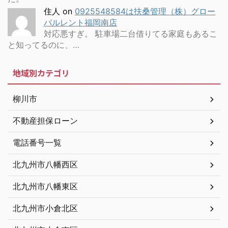
住人
on
0925548584は扶桑管理（株）グロー
バルレント福岡南店
対応悪すぎ。 駐車場二台借りてる家庭もあるこ
と知ってるのに、…
地域別カテゴリ
柳川市
不動産担保ローン
電話番号一覧
北九州市八幡西区
北九州市八幡東区
北九州市小倉北区