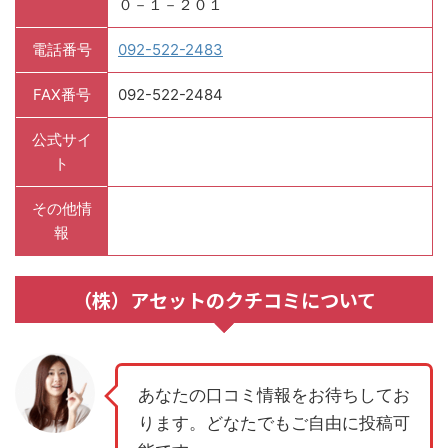
０－１－２０１
電話番号
092-522-2483
FAX番号
092-522-2484
公式サイ
ト
その他情
報
（株）アセットのクチコミについて
あなたの口コミ情報をお待ちしてお
ります。どなたでもご自由に投稿可