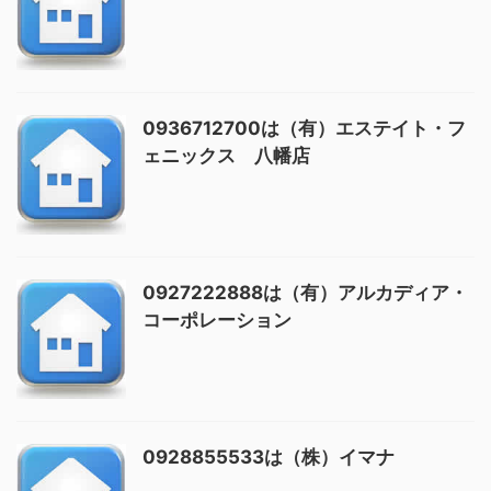
0936712700は（有）エステイト・フ
ェニックス 八幡店
0927222888は（有）アルカディア・
コーポレーション
0928855533は（株）イマナ