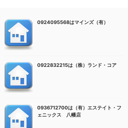
0924095568はマインズ（有）
0922832215は（株）ランド・コア
0936712700は（有）エステイト・フ
ェニックス 八幡店