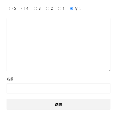
5
4
3
2
1
なし
名前