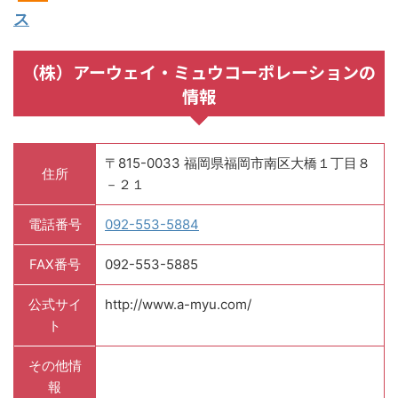
ス
（株）アーウェイ・ミュウコーポレーションの
情報
〒815-0033 福岡県福岡市南区大橋１丁目８
住所
－２１
電話番号
092-553-5884
FAX番号
092-553-5885
公式サイ
http://www.a-myu.com/
ト
その他情
報