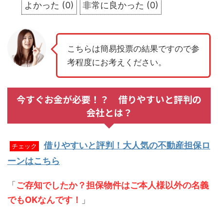
よかった
(
0
)
非常に良かった
(
0
)
こちらは簡易投票の結果ですので参
考程度にお考えください。
今すぐお金が必要！？ 借りやすいと評判の
会社とは？
借りやすいと評判！大人気の不動産担保ロ
チェック
ーンはこちら
「
ご存知でしたか？担保物件はご本人様以外の名義
でもOKなんです！
」