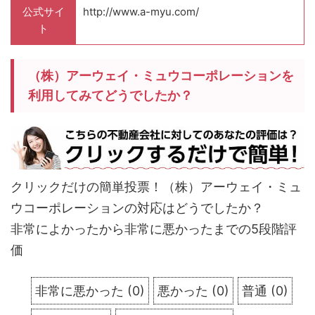
公式サイ
http://www.a-myu.com/
ト
（株）アーウェイ・ミュウコーポレーションを
利用してみてどうでしたか？
クリックだけの簡単投票！（株）アーウェイ・ミュ
ウコーポレーションの対応はどうでしたか？
非常によかったから非常に悪かったまでの5段階評
価
非常に悪かった
(
0
)
悪かった
(
0
)
普通
(
0
)