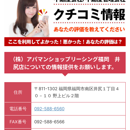
（株）アパマンショップリーシング福岡 井
尻店についての情報提供をお願いします。
〒811-1302 福岡県福岡市南区井尻１丁目４
住所
０－１０ 野上ビル２階
電話番号
092-588-6560
FAX番号
092-588-6566