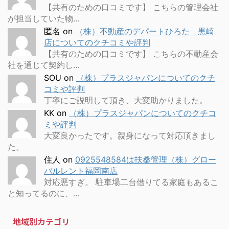
【共有のための口コミです】 こちらの管理会社
が担当していた物…
匿名
on
（株）不動産のデパートひろた 黒崎
店についてのクチコミや評判
【共有のための口コミです】 こちらの不動産会
社を通じて契約し…
SOU
on
（株）プラスジャパンについてのクチ
コミや評判
丁寧にご説明して頂き、大変助かりました。
KK
on
（株）プラスジャパンについてのクチコ
ミや評判
大変良かったです。親身になって対応頂きまし
た。
住人
on
0925548584は扶桑管理（株）グロー
バルレント福岡南店
対応悪すぎ。 駐車場二台借りてる家庭もあるこ
と知ってるのに、…
地域別カテゴリ