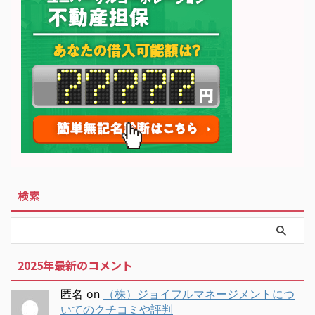
検索
2025年最新のコメント
匿名
on
（株）ジョイフルマネージメントにつ
いてのクチコミや評判