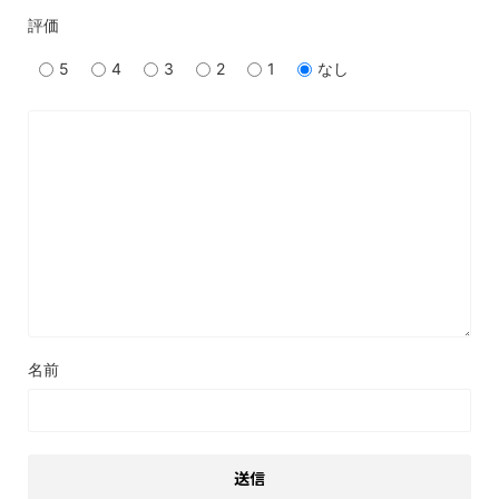
評価
5
4
3
2
1
なし
名前