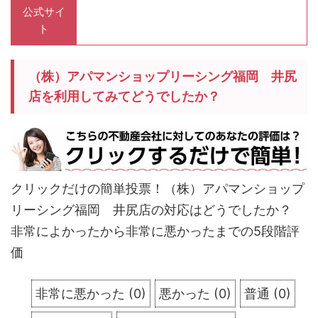
公式サイ
ト
（株）アパマンショップリーシング福岡 井尻
店を利用してみてどうでしたか？
クリックだけの簡単投票！（株）アパマンショップ
リーシング福岡 井尻店の対応はどうでしたか？
非常によかったから非常に悪かったまでの5段階評
価
非常に悪かった
(
0
)
悪かった
(
0
)
普通
(
0
)