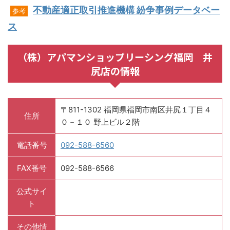
不動産適正取引推進機構 紛争事例データベー
参考
ス
（株）アパマンショップリーシング福岡 井
尻店の情報
〒811-1302 福岡県福岡市南区井尻１丁目４
住所
０－１０ 野上ビル２階
電話番号
092-588-6560
FAX番号
092-588-6566
公式サイ
ト
その他情