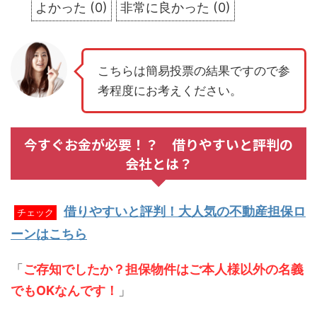
よかった
(
0
)
非常に良かった
(
0
)
こちらは簡易投票の結果ですので参
考程度にお考えください。
今すぐお金が必要！？ 借りやすいと評判の
会社とは？
借りやすいと評判！大人気の不動産担保ロ
チェック
ーンはこちら
「
ご存知でしたか？担保物件はご本人様以外の名義
でもOKなんです！
」