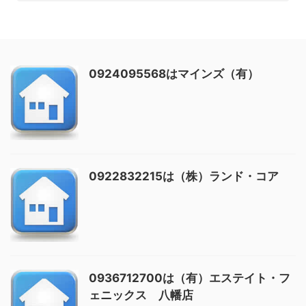
0924095568はマインズ（有）
0922832215は（株）ランド・コア
0936712700は（有）エステイト・フ
ェニックス 八幡店