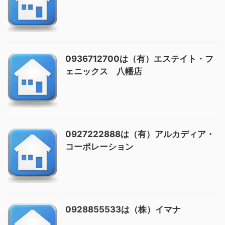
0936712700は（有）エステイト・フ
ェニックス 八幡店
0927222888は（有）アルカディア・
コーポレーション
0928855533は（株）イマナ