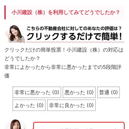
小川建設（株）を利用してみてどうでしたか？
クリックだけの簡単投票！小川建設（株）の対応は
どうでしたか？
非常によかったから非常に悪かったまでの5段階評
価
非常に悪かった
(
0
)
悪かった
(
0
)
普通
(
0
)
よかった
(
0
)
非常に良かった
(
0
)