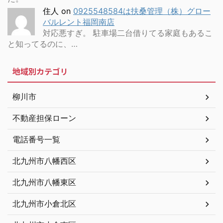
住人
on
0925548584は扶桑管理（株）グロー
バルレント福岡南店
対応悪すぎ。 駐車場二台借りてる家庭もあるこ
と知ってるのに、…
地域別カテゴリ
柳川市
不動産担保ローン
電話番号一覧
北九州市八幡西区
北九州市八幡東区
北九州市小倉北区