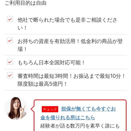
ご利用目的は自由
他社で断られた場合でも是非ご相談くださ
い！
お持ちの資産を有効活用！低金利の商品が登
場！
もちろん日本全国対応可能！
審査時間は最短3時間！お振込まで最短10分！
限度額は最高5億円！
担保が無くても今すぐお
チェック
金を借りれる所はこちら
経験者が語る数万円を素早く誰にも