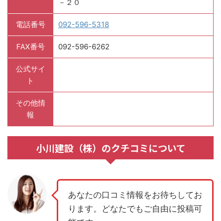
－２０
電話番号
092-596-5318
FAX番号
092-596-6262
公式サイ
ト
その他情
報
小川建設（株）のクチコミについて
あなたの口コミ情報をお待ちしてお
ります。どなたでもご自由に投稿可