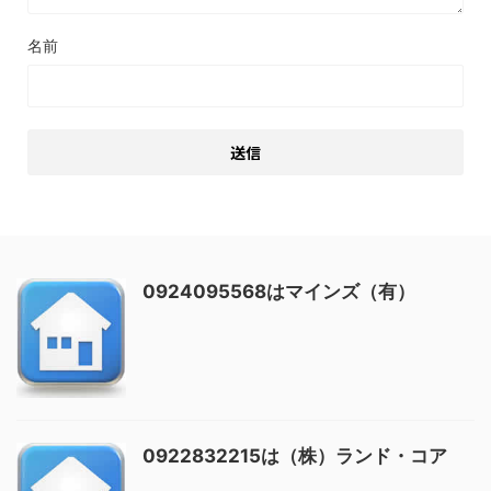
名前
0924095568はマインズ（有）
0922832215は（株）ランド・コア