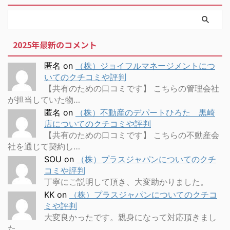
2025年最新のコメント
匿名
on
（株）ジョイフルマネージメントにつ
いてのクチコミや評判
【共有のための口コミです】 こちらの管理会社
が担当していた物…
匿名
on
（株）不動産のデパートひろた 黒崎
店についてのクチコミや評判
【共有のための口コミです】 こちらの不動産会
社を通じて契約し…
SOU
on
（株）プラスジャパンについてのクチ
コミや評判
丁寧にご説明して頂き、大変助かりました。
KK
on
（株）プラスジャパンについてのクチコ
ミや評判
大変良かったです。親身になって対応頂きまし
た。