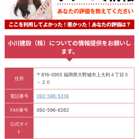
小川建設（株）についての情報提供をお願いし
ます。
〒816-0955 福岡県大野城市上大利４丁目５
住所
－２０
電話番号
092-596-5318
FAX番号
092-596-6262
公式サイ
ト