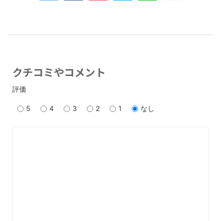
クチコミやコメント
評価
5
4
3
2
1
なし