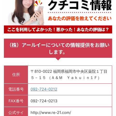
（株）アールイーについての情報提供をお願い
します。
〒810-0022 福岡県福岡市中央区薬院１丁目
住所
５－１５ （Ａ＆Ｍ Ｙａｋｕｉｎ１Ｆ）
電話番号
092-724-0212
FAX番号
092-724-0213
公式サイ
http://www.re-21.com/