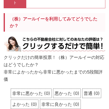
ト
（株）アールイーを利用してみてどうでした
か？
クリックだけの簡単投票！（株）アールイーの対応
はどうでしたか？
非常によかったから非常に悪かったまでの5段階評
価
非常に悪かった
(
0
)
悪かった
(
0
)
普通
(
0
)
よかった
(
0
)
非常に良かった
(
0
)