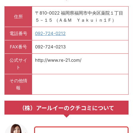
〒810-0022 福岡県福岡市中央区薬院１丁目
住所
５－１５ （Ａ＆Ｍ Ｙａｋｕｉｎ１Ｆ）
電話番号
092-724-0212
FAX番号
092-724-0213
公式サイ
http://www.re-21.com/
ト
その他情
報
（株）アールイーのクチコミについて