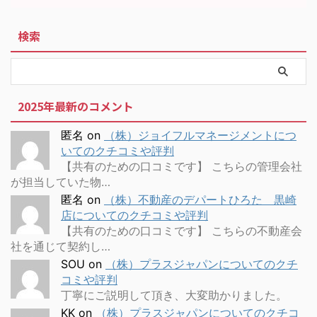
検索
2025年最新のコメント
匿名
on
（株）ジョイフルマネージメントにつ
いてのクチコミや評判
【共有のための口コミです】 こちらの管理会社
が担当していた物…
匿名
on
（株）不動産のデパートひろた 黒崎
店についてのクチコミや評判
【共有のための口コミです】 こちらの不動産会
社を通じて契約し…
SOU
on
（株）プラスジャパンについてのクチ
コミや評判
丁寧にご説明して頂き、大変助かりました。
KK
on
（株）プラスジャパンについてのクチコ