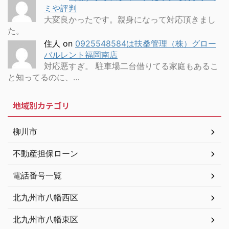
ミや評判
大変良かったです。親身になって対応頂きまし
た。
住人
on
0925548584は扶桑管理（株）グロー
バルレント福岡南店
対応悪すぎ。 駐車場二台借りてる家庭もあるこ
と知ってるのに、…
地域別カテゴリ
柳川市
不動産担保ローン
電話番号一覧
北九州市八幡西区
北九州市八幡東区