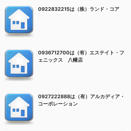
0922832215は（株）ランド・コア
0936712700は（有）エステイト・フ
ェニックス 八幡店
0927222888は（有）アルカディア・
コーポレーション