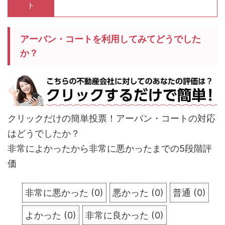
ト
アーバン・コートを利用してみてどうでした
か？
クリックだけの簡単投票！アーバン・コートの対応
はどうでしたか？
非常によかったから非常に悪かったまでの5段階評
価
非常に悪かった
(
0
)
悪かった
(
0
)
普通
(
0
)
よかった
(
0
)
非常に良かった
(
0
)