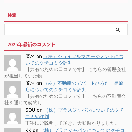
検索
2025年最新のコメント
匿名
on
（株）ジョイフルマネージメントにつ
いてのクチコミや評判
【共有のための口コミです】 こちらの管理会社
が担当していた物…
匿名
on
（株）不動産のデパートひろた 黒崎
店についてのクチコミや評判
【共有のための口コミです】 こちらの不動産会
社を通じて契約し…
SOU
on
（株）プラスジャパンについてのクチ
コミや評判
丁寧にご説明して頂き、大変助かりました。
KK
on
（株）プラスジャパンについてのクチコ