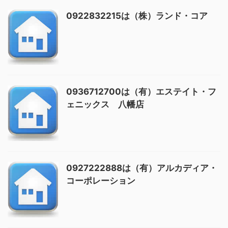
0922832215は（株）ランド・コア
0936712700は（有）エステイト・フ
ェニックス 八幡店
0927222888は（有）アルカディア・
コーポレーション