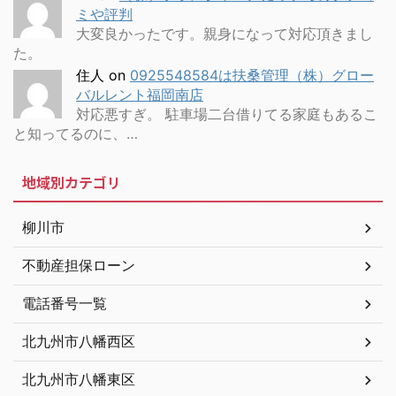
ミや評判
大変良かったです。親身になって対応頂きまし
た。
住人
on
0925548584は扶桑管理（株）グロー
バルレント福岡南店
対応悪すぎ。 駐車場二台借りてる家庭もあるこ
と知ってるのに、…
地域別カテゴリ
柳川市
不動産担保ローン
電話番号一覧
北九州市八幡西区
北九州市八幡東区