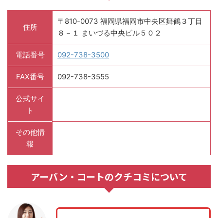
〒810-0073 福岡県福岡市中央区舞鶴３丁目
住所
８－１ まいづる中央ビル５０２
電話番号
092-738-3500
FAX番号
092-738-3555
公式サイ
ト
その他情
報
アーバン・コートのクチコミについて