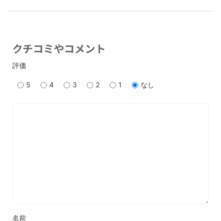
クチコミやコメント
評価
5
4
3
2
1
なし
名前