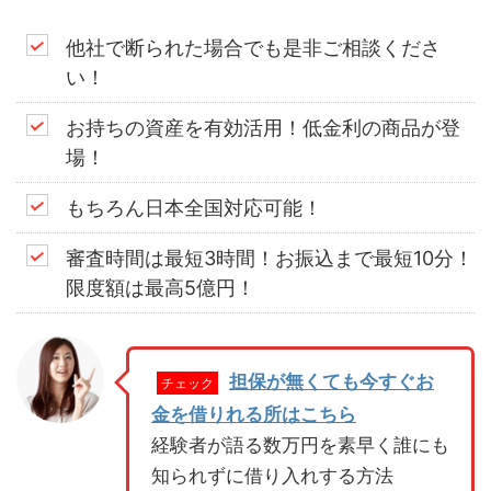
他社で断られた場合でも是非ご相談くださ
い！
お持ちの資産を有効活用！低金利の商品が登
場！
もちろん日本全国対応可能！
審査時間は最短3時間！お振込まで最短10分！
限度額は最高5億円！
担保が無くても今すぐお
チェック
金を借りれる所はこちら
経験者が語る数万円を素早く誰にも
知られずに借り入れする方法