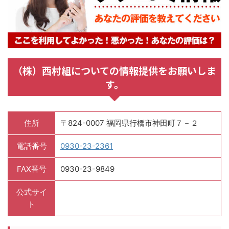
（株）西村組についての情報提供をお願いしま
す。
住所
〒824-0007 福岡県行橋市神田町７－２
電話番号
0930-23-2361
FAX番号
0930-23-9849
公式サイ
ト