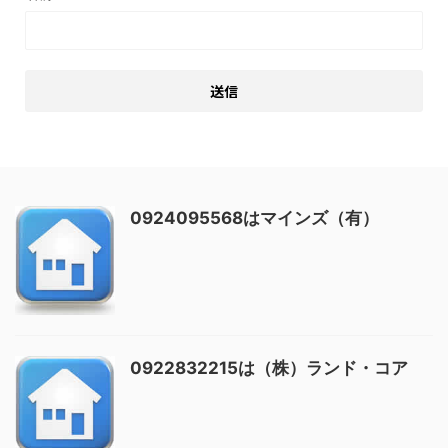
0924095568はマインズ（有）
0922832215は（株）ランド・コア