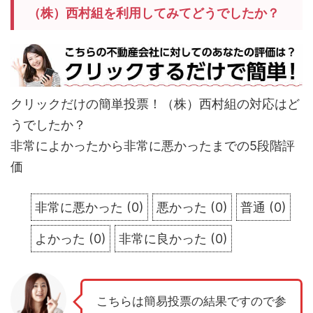
（株）西村組を利用してみてどうでしたか？
クリックだけの簡単投票！（株）西村組の対応はど
うでしたか？
非常によかったから非常に悪かったまでの5段階評
価
非常に悪かった
(
0
)
悪かった
(
0
)
普通
(
0
)
よかった
(
0
)
非常に良かった
(
0
)
こちらは簡易投票の結果ですので参