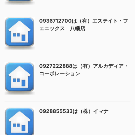
0936712700は（有）エステイト・フ
ェニックス 八幡店
0927222888は（有）アルカディア・
コーポレーション
0928855533は（株）イマナ