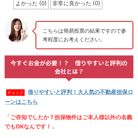
よかった
(
0
)
非常に良かった
(
0
)
こちらは簡易投票の結果ですので参
考程度にお考えください。
今すぐお金が必要！？ 借りやすいと評判の
会社とは？
借りやすいと評判！大人気の不動産担保ロ
チェック
ーンはこちら
「
ご存知でしたか？担保物件はご本人様以外の名義
でもOKなんです！
」