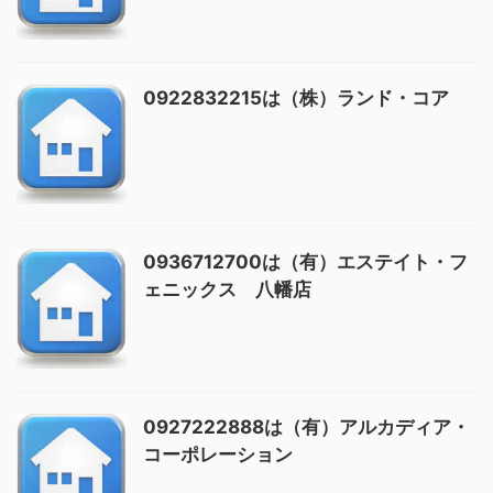
0922832215は（株）ランド・コア
0936712700は（有）エステイト・フ
ェニックス 八幡店
0927222888は（有）アルカディア・
コーポレーション