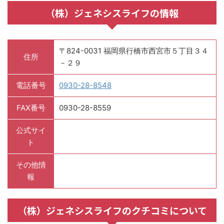
（株）ジェネシスライフの情報
〒824-0031 福岡県行橋市西宮市５丁目３４
住所
－２９
電話番号
0930-28-8548
FAX番号
0930-28-8559
公式サイ
ト
その他情
報
（株）ジェネシスライフのクチコミについて