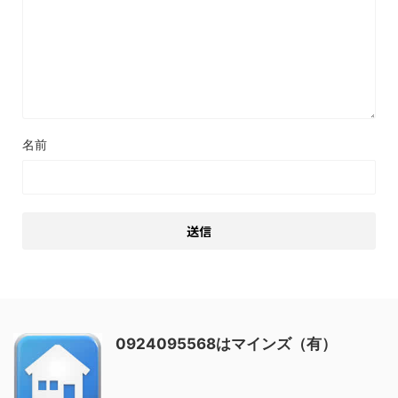
名前
0924095568はマインズ（有）