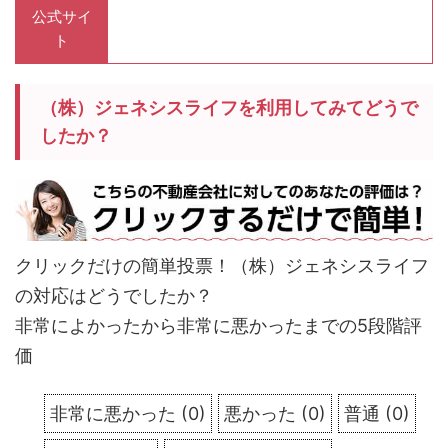
公式サイ
ト
（株）ジェネシスライフを利用してみてどうで
したか？
クリックだけの簡単投票！（株）ジェネシスライフ
の対応はどうでしたか？
非常によかったから非常に悪かったまでの5段階評
価
非常に悪かった
(
0
)
悪かった
(
0
)
普通
(
0
)