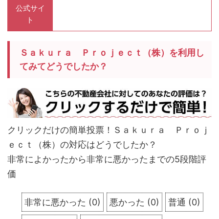
公式サイ
ト
Ｓａｋｕｒａ Ｐｒｏｊｅｃｔ（株）を利用し
てみてどうでしたか？
クリックだけの簡単投票！Ｓａｋｕｒａ Ｐｒｏｊ
ｅｃｔ（株）の対応はどうでしたか？
非常によかったから非常に悪かったまでの5段階評
価
非常に悪かった
(
0
)
悪かった
(
0
)
普通
(
0
)