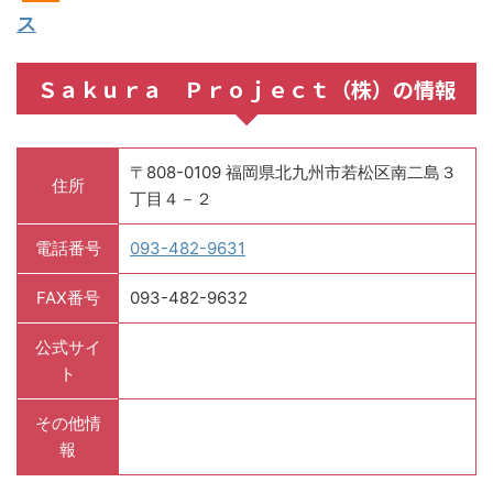
ス
Ｓａｋｕｒａ Ｐｒｏｊｅｃｔ（株）の情報
〒808-0109 福岡県北九州市若松区南二島３
住所
丁目４－２
電話番号
093-482-9631
FAX番号
093-482-9632
公式サイ
ト
その他情
報