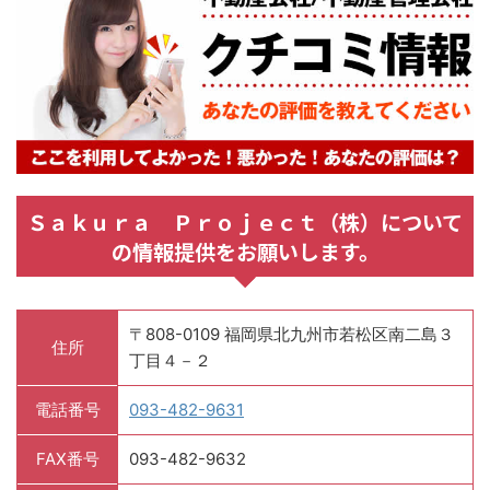
Ｓａｋｕｒａ Ｐｒｏｊｅｃｔ（株）について
の情報提供をお願いします。
〒808-0109 福岡県北九州市若松区南二島３
住所
丁目４－２
電話番号
093-482-9631
FAX番号
093-482-9632