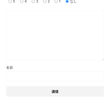
5
4
3
2
1
なし
名前