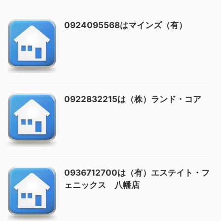
0924095568はマインズ（有）
0922832215は（株）ランド・コア
0936712700は（有）エステイト・フ
ェニックス 八幡店