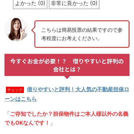
よかった
(
0
)
非常に良かった
(
0
)
こちらは簡易投票の結果ですので参
考程度にお考えください。
今すぐお金が必要！？ 借りやすいと評判の
会社とは？
借りやすいと評判！大人気の不動産担保ロ
チェック
ーンはこちら
「
ご存知でしたか？担保物件はご本人様以外の名義
でもOKなんです！
」