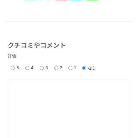
クチコミやコメント
評価
5
4
3
2
1
なし