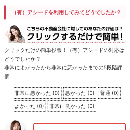
（有）アシードを利用してみてどうでしたか？
クリックだけの簡単投票！（有）アシードの対応は
どうでしたか？
非常によかったから非常に悪かったまでの5段階評
価
非常に悪かった
(
0
)
悪かった
(
0
)
普通
(
0
)
よかった
(
0
)
非常に良かった
(
0
)