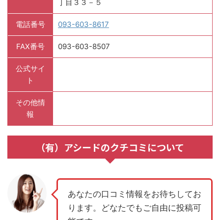
丁目３３－５
電話番号
093-603-8617
FAX番号
093-603-8507
公式サイ
ト
その他情
報
（有）アシードのクチコミについて
あなたの口コミ情報をお待ちしてお
ります。どなたでもご自由に投稿可