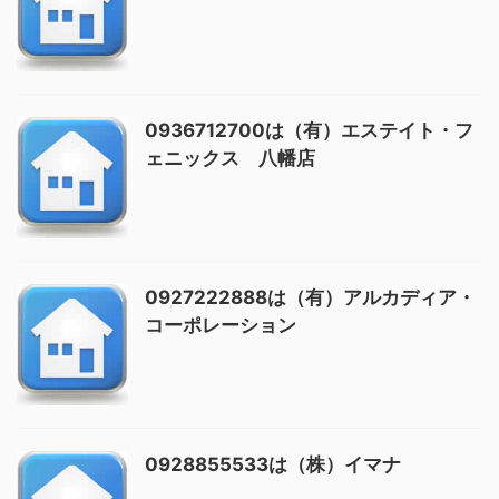
0936712700は（有）エステイト・フ
ェニックス 八幡店
0927222888は（有）アルカディア・
コーポレーション
0928855533は（株）イマナ