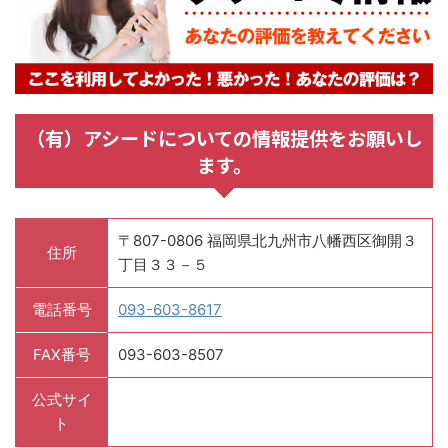
（有）アシードについての情報提供をお願いし
ます。
〒807-0806 福岡県北九州市八幡西区御開３
住所
丁目３３－５
電話番号
093-603-8617
FAX番号
093-603-8507
公式サイ
ト