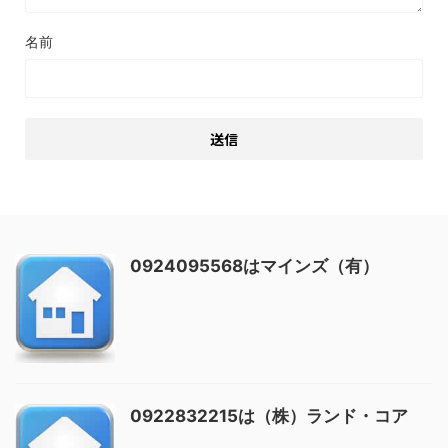
名前
0924095568はマインズ（有）
0922832215は（株）ランド・コア