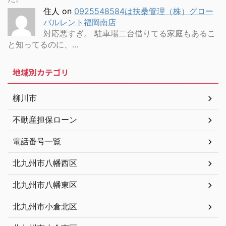
住人
on
0925548584は扶桑管理（株）グロー
バルレント福岡南店
対応悪すぎ。 駐車場二台借りてる家庭もあるこ
と知ってるのに、…
地域別カテゴリ
柳川市
不動産担保ローン
電話番号一覧
北九州市八幡西区
北九州市八幡東区
北九州市小倉北区