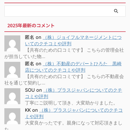
2025年最新のコメント
匿名
on
（株）ジョイフルマネージメントにつ
いてのクチコミや評判
【共有のための口コミです】 こちらの管理会社
が担当していた物…
匿名
on
（株）不動産のデパートひろた 黒崎
店についてのクチコミや評判
【共有のための口コミです】 こちらの不動産会
社を通じて契約し…
SOU
on
（株）プラスジャパンについてのクチ
コミや評判
丁寧にご説明して頂き、大変助かりました。
KK
on
（株）プラスジャパンについてのクチコ
ミや評判
大変良かったです。親身になって対応頂きまし
た。