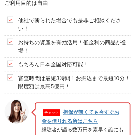
ご利用目的は自由
他社で断られた場合でも是非ご相談くださ
い！
お持ちの資産を有効活用！低金利の商品が登
場！
もちろん日本全国対応可能！
審査時間は最短3時間！お振込まで最短10分！
限度額は最高5億円！
担保が無くても今すぐお
チェック
金を借りれる所はこちら
経験者が語る数万円を素早く誰にも