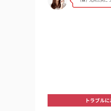
（株）九州三共に
トラブルに