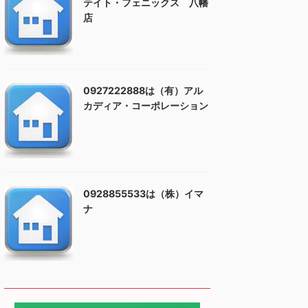
テイト・フェニックス 八幡
店
0927222888は（有）アル
カディア・コーポレーション
0928855533は（株）イマ
ナ