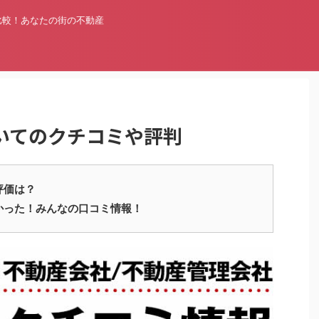
比較！あなたの街の不動産
いてのクチコミや評判
評価は？
かった！みんなの口コミ情報！