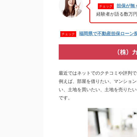
担保が無
チェック
経験者が語る数万
福岡県で不動産担保ローン
チェック
（株）
最近ではネットでのクチコミや評判で
例えば、部屋を借りたい、マンション
い、土地を買いたい、土地を売りたい
です。