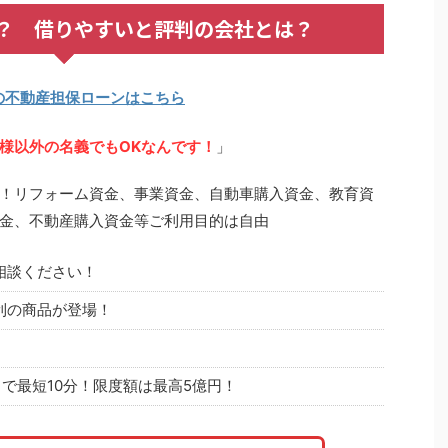
？ 借りやすいと評判の会社とは？
の不動産担保ローンはこちら
様以外の名義でもOKなんです！
」
！リフォーム資金、事業資金、自動車購入資金、教育資
金、不動産購入資金等ご利用目的は自由
相談ください！
利の商品が登場！
で最短10分！限度額は最高5億円！