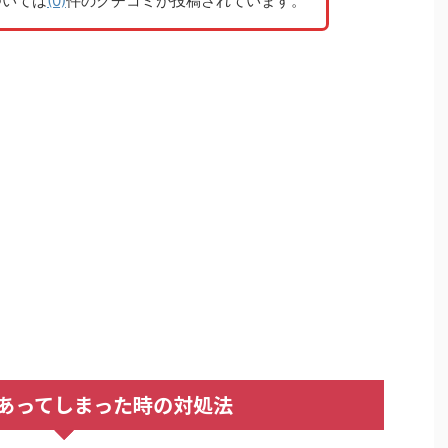
ついては
(0)
件のクチコミが投稿されています。
あってしまった時の対処法