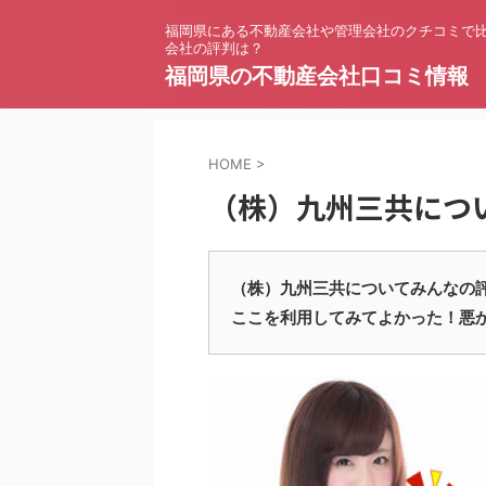
福岡県にある不動産会社や管理会社のクチコミで
会社の評判は？
福岡県の不動産会社口コミ情報
HOME
>
（株）九州三共につ
（株）九州三共についてみんなの
ここを利用してみてよかった！悪