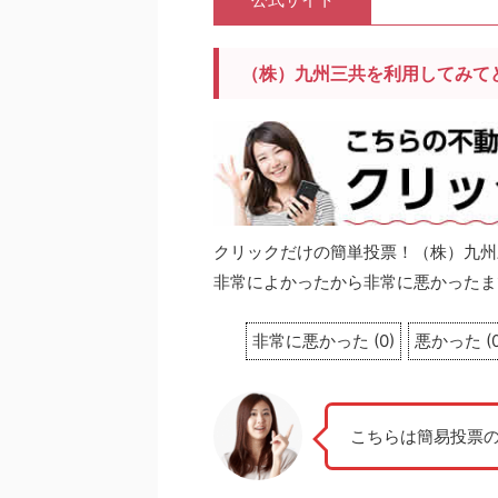
（株）九州三共を利用してみて
クリックだけの簡単投票！（株）九州
非常によかったから非常に悪かったま
非常に悪かった
(
0
)
悪かった
(
こちらは簡易投票