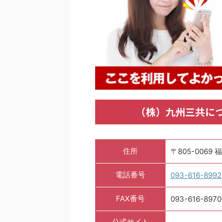
（株）九州三共に
住所
〒805-006
電話番号
093-616-8992
FAX番号
093-616-8970
公式サイト