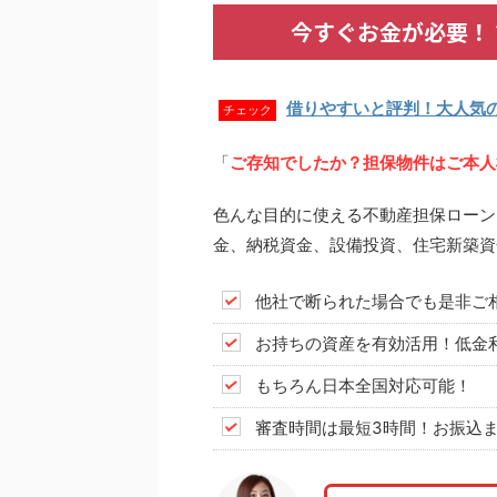
今すぐお金が必要！
借りやすいと評判！大人気
チェック
「
ご存知でしたか？担保物件はご本人
色んな目的に使える不動産担保ローン
金、納税資金、設備投資、住宅新築資
他社で断られた場合でも是非ご
お持ちの資産を有効活用！低金
もちろん日本全国対応可能！
審査時間は最短3時間！お振込ま