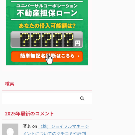
検索
2025年最新のコメント
匿名
on
（株）ジョイフルマネージ
メントについてのクチコミや評判