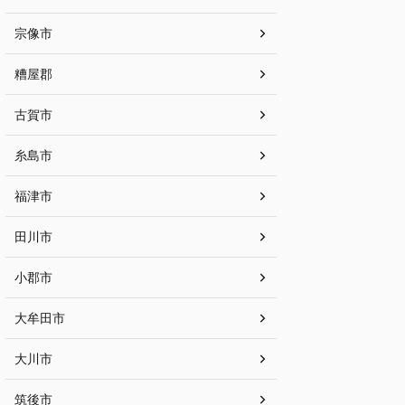
宗像市
糟屋郡
古賀市
糸島市
福津市
田川市
小郡市
大牟田市
大川市
筑後市