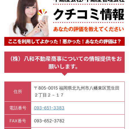
（株）八和不動産商事についての情報提供をお
願いします。
〒805-0015 福岡県北九州市八幡東区荒生田
住所
２丁目２－１７
電話番号
093-651-3383
FAX番号
093-652-3782