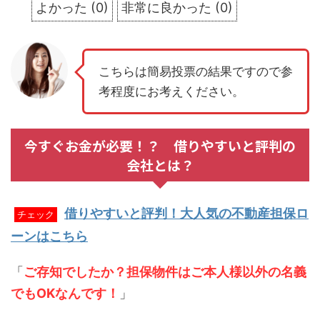
よかった
(
0
)
非常に良かった
(
0
)
こちらは簡易投票の結果ですので参
考程度にお考えください。
今すぐお金が必要！？ 借りやすいと評判の
会社とは？
借りやすいと評判！大人気の不動産担保ロ
チェック
ーンはこちら
「
ご存知でしたか？担保物件はご本人様以外の名義
でもOKなんです！
」