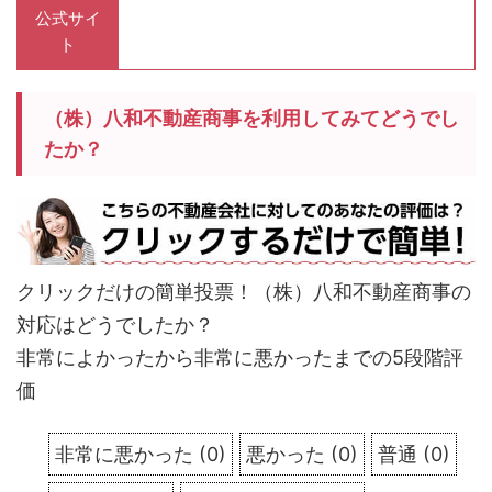
公式サイ
ト
（株）八和不動産商事を利用してみてどうでし
たか？
クリックだけの簡単投票！（株）八和不動産商事の
対応はどうでしたか？
非常によかったから非常に悪かったまでの5段階評
価
非常に悪かった
(
0
)
悪かった
(
0
)
普通
(
0
)