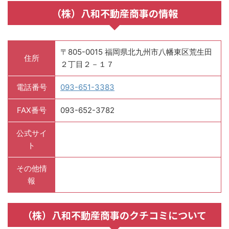
（株）八和不動産商事の情報
〒805-0015 福岡県北九州市八幡東区荒生田
住所
２丁目２－１７
電話番号
093-651-3383
FAX番号
093-652-3782
公式サイ
ト
その他情
報
（株）八和不動産商事のクチコミについて