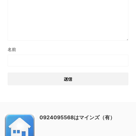
名前
0924095568はマインズ（有）