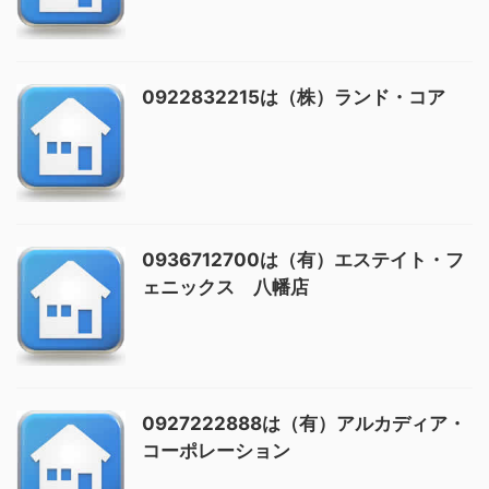
0922832215は（株）ランド・コア
0936712700は（有）エステイト・フ
ェニックス 八幡店
0927222888は（有）アルカディア・
コーポレーション