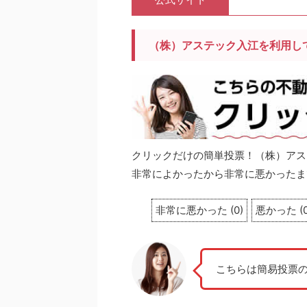
（株）アステック入江を利用し
クリックだけの簡単投票！（株）アス
非常によかったから非常に悪かったま
非常に悪かった
(
0
)
悪かった
(
こちらは簡易投票