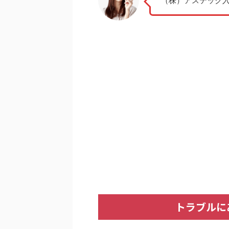
（株）アステック
トラブルに