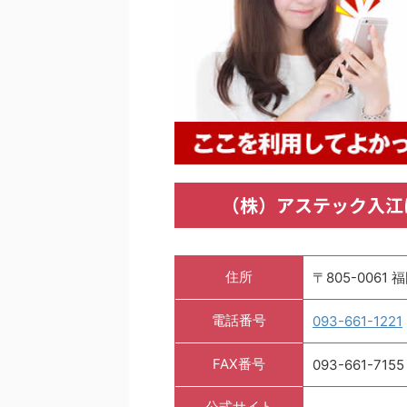
（株）アステック入江
住所
〒805-006
電話番号
093-661-1221
FAX番号
093-661-7155
公式サイト