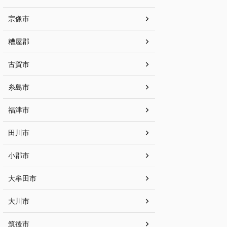
宗像市
糟屋郡
古賀市
糸島市
福津市
田川市
小郡市
大牟田市
大川市
筑後市