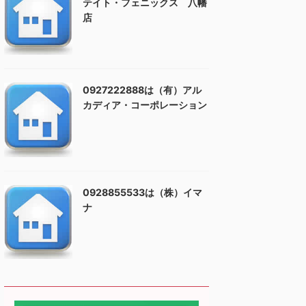
テイト・フェニックス 八幡
店
0927222888は（有）アル
カディア・コーポレーション
0928855533は（株）イマ
ナ