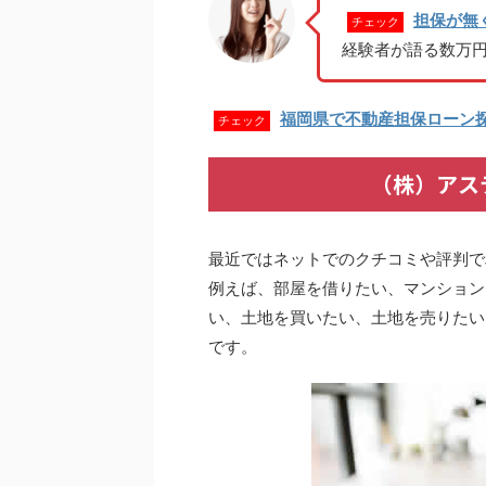
担保が無
チェック
経験者が語る数万
福岡県で不動産担保ローン
チェック
（株）アス
最近ではネットでのクチコミや評判で
例えば、部屋を借りたい、マンション
い、土地を買いたい、土地を売りたい
です。