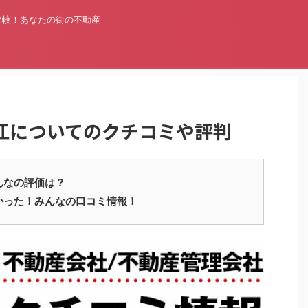
比較！あなたの街の不動産
江についてのクチコミや評判
んなの評価は？
かった！みんなの口コミ情報！