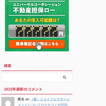
検索
2025年最新のコメント
匿名
on
（株）ジョイフルマネージ
メントについてのクチコミや評判