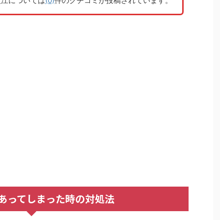
入江については
(0)
件のクチコミが投稿されています。
あってしまった時の対処法