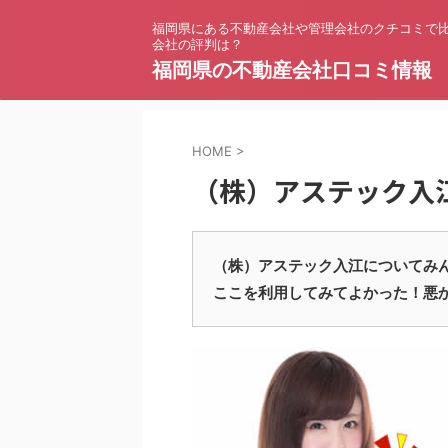
福岡県にある不動産会社や管理会社のクチコミで
会社の評判は？
福岡県の不動産会社口コミ情報
HOME
>
（株）アステック入
（株）アステック入江についてみ
ここを利用してみてよかった！悪