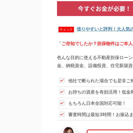
今すぐお金が必要！
借りやすいと評判！大人気
チェック
「
ご存知でしたか？担保物件はご本人
色んな目的に使える不動産担保ローン
金、納税資金、設備投資、住宅新築資
他社で断られた場合でも是非ご
お持ちの資産を有効活用！低金
もちろん日本全国対応可能！
審査時間は最短3時間！お振込ま