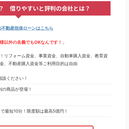
？ 借りやすいと評判の会社とは？
の不動産担保ローンはこちら
様以外の名義でもOKなんです！
」
！リフォーム資金、事業資金、自動車購入資金、教育資
金、不動産購入資金等ご利用目的は自由
相談ください！
利の商品が登場！
で最短10分！限度額は最高5億円！