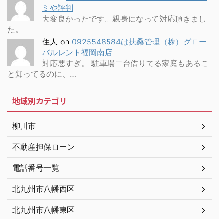
ミや評判
大変良かったです。親身になって対応頂きまし
た。
住人
on
0925548584は扶桑管理（株）グロー
バルレント福岡南店
対応悪すぎ。 駐車場二台借りてる家庭もあるこ
と知ってるのに、…
地域別カテゴリ
柳川市
不動産担保ローン
電話番号一覧
北九州市八幡西区
北九州市八幡東区