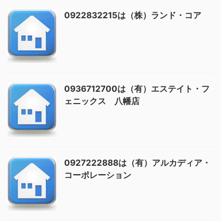
0922832215は（株）ランド・コア
0936712700は（有）エステイト・フ
ェニックス 八幡店
0927222888は（有）アルカディア・
コーポレーション