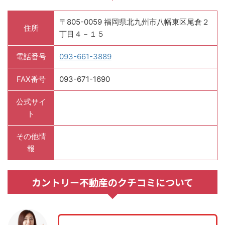
〒805-0059 福岡県北九州市八幡東区尾倉２
住所
丁目４－１５
電話番号
093-661-3889
FAX番号
093-671-1690
公式サイ
ト
その他情
報
カントリー不動産のクチコミについて