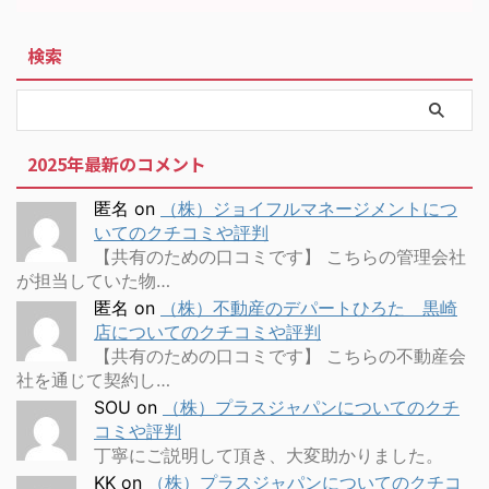
検索
2025年最新のコメント
匿名
on
（株）ジョイフルマネージメントにつ
いてのクチコミや評判
【共有のための口コミです】 こちらの管理会社
が担当していた物…
匿名
on
（株）不動産のデパートひろた 黒崎
店についてのクチコミや評判
【共有のための口コミです】 こちらの不動産会
社を通じて契約し…
SOU
on
（株）プラスジャパンについてのクチ
コミや評判
丁寧にご説明して頂き、大変助かりました。
KK
on
（株）プラスジャパンについてのクチコ