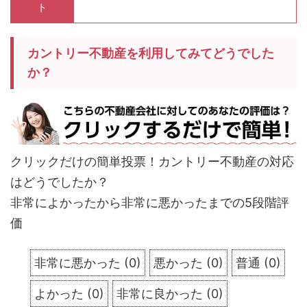
ト
カントリー不動産を利用してみてどうでした
か？
クリックだけの簡単投票！カントリー不動産の対応
はどうでしたか？
非常によかったから非常に悪かったまでの5段階評
価
非常に悪かった
(
0
)
悪かった
(
0
)
普通
(
0
)
よかった
(
0
)
非常に良かった
(
0
)