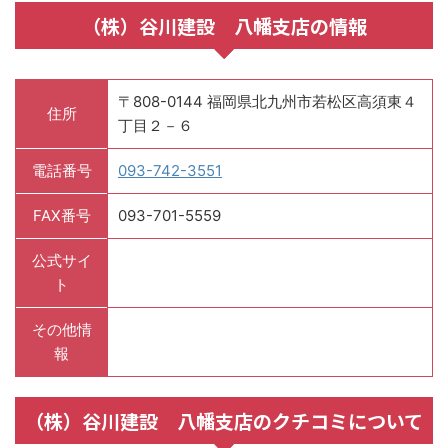
（株）谷川建設 八幡支店の情報
〒808-0144 福岡県北九州市若松区高須東４
住所
丁目２－６
電話番号
093-742-3551
FAX番号
093-701-5559
公式サイ
ト
その他情
報
（株）谷川建設 八幡支店のクチコミについて