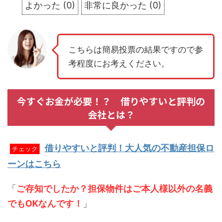
よかった
(
0
)
非常に良かった
(
0
)
こちらは簡易投票の結果ですので参
考程度にお考えください。
今すぐお金が必要！？ 借りやすいと評判の
会社とは？
借りやすいと評判！大人気の不動産担保ロ
チェック
ーンはこちら
「
ご存知でしたか？担保物件はご本人様以外の名義
でもOKなんです！
」