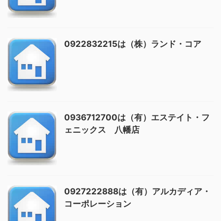
0922832215は（株）ランド・コア
0936712700は（有）エステイト・フ
ェニックス 八幡店
0927222888は（有）アルカディア・
コーポレーション