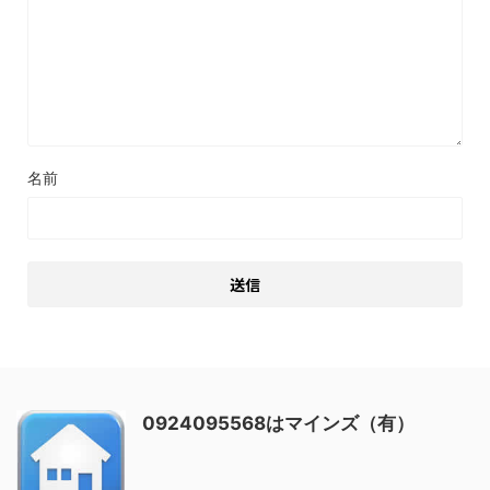
名前
0924095568はマインズ（有）