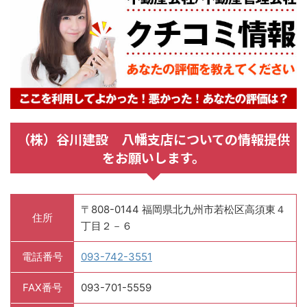
（株）谷川建設 八幡支店についての情報提供
をお願いします。
〒808-0144 福岡県北九州市若松区高須東４
住所
丁目２－６
電話番号
093-742-3551
FAX番号
093-701-5559