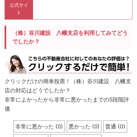
公式サイ
ト
（株）谷川建設 八幡支店を利用してみてどう
でしたか？
クリックだけの簡単投票！（株）谷川建設 八幡支
店の対応はどうでしたか？
非常によかったから非常に悪かったまでの5段階評
価
非常に悪かった
(
0
)
悪かった
(
0
)
普通
(
0
)