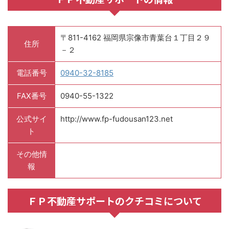
〒811-4162 福岡県宗像市青葉台１丁目２９
住所
－２
電話番号
0940-32-8185
FAX番号
0940-55-1322
公式サイ
http://www.fp-fudousan123.net
ト
その他情
報
ＦＰ不動産サポートのクチコミについて