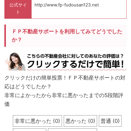
公式サイ
http://www.fp-fudousan123.net
ト
ＦＰ不動産サポートを利用してみてどうでした
か？
クリックだけの簡単投票！ＦＰ不動産サポートの対
応はどうでしたか？
非常によかったから非常に悪かったまでの5段階評
価
非常に悪かった
(
0
)
悪かった
(
0
)
普通
(
0
)