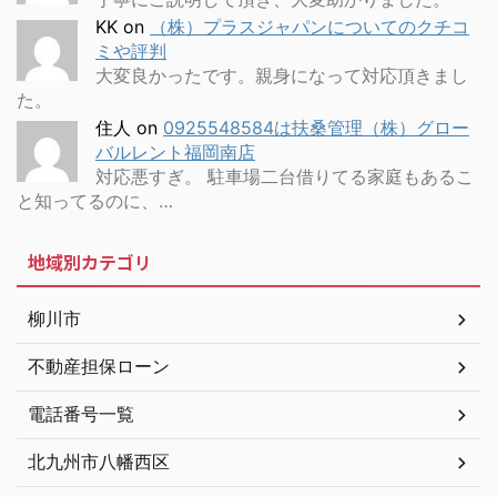
KK
on
（株）プラスジャパンについてのクチコ
ミや評判
大変良かったです。親身になって対応頂きまし
た。
住人
on
0925548584は扶桑管理（株）グロー
バルレント福岡南店
対応悪すぎ。 駐車場二台借りてる家庭もあるこ
と知ってるのに、…
地域別カテゴリ
柳川市
不動産担保ローン
電話番号一覧
北九州市八幡西区