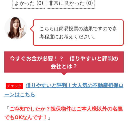
よかった
(
0
)
非常に良かった
(
0
)
こちらは簡易投票の結果ですので参
考程度にお考えください。
今すぐお金が必要！？ 借りやすいと評判の
会社とは？
借りやすいと評判！大人気の不動産担保ロ
チェック
ーンはこちら
「
ご存知でしたか？担保物件はご本人様以外の名義
でもOKなんです！
」