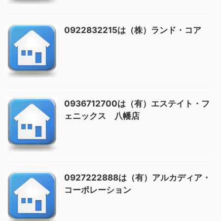
0922832215は（株）ランド・コア
0936712700は（有）エステイト・フ
ェニックス 八幡店
0927222888は（有）アルカディア・
コーポレーション