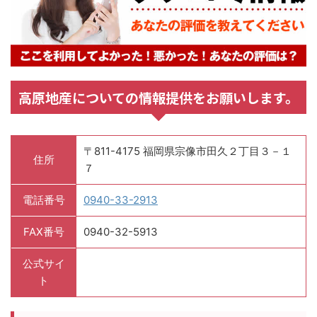
高原地産についての情報提供をお願いします。
〒811-4175 福岡県宗像市田久２丁目３－１
住所
７
電話番号
0940-33-2913
FAX番号
0940-32-5913
公式サイ
ト