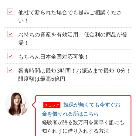
他社で断られた場合でも是非ご相談くださ
い！
お持ちの資産を有効活用！低金利の商品が登
場！
もちろん日本全国対応可能！
審査時間は最短3時間！お振込まで最短10分！
限度額は最高5億円！
担保が無くても今すぐお
チェック
金を借りれる所はこちら
経験者が語る数万円を素早く誰にも
知られずに借り入れする方法