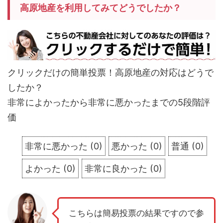
高原地産を利用してみてどうでしたか？
クリックだけの簡単投票！高原地産の対応はどうで
したか？
非常によかったから非常に悪かったまでの5段階評
価
非常に悪かった
(
0
)
悪かった
(
0
)
普通
(
0
)
よかった
(
0
)
非常に良かった
(
0
)
こちらは簡易投票の結果ですので参