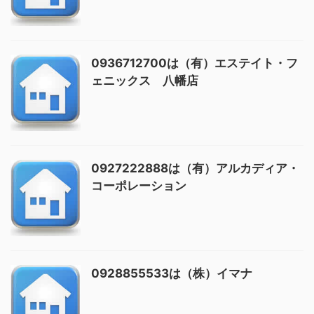
0936712700は（有）エステイト・フ
ェニックス 八幡店
0927222888は（有）アルカディア・
コーポレーション
0928855533は（株）イマナ