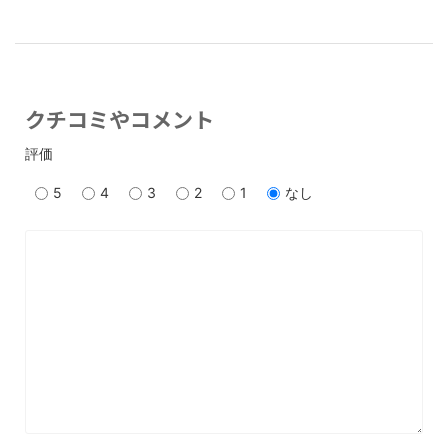
クチコミやコメント
評価
5
4
3
2
1
なし