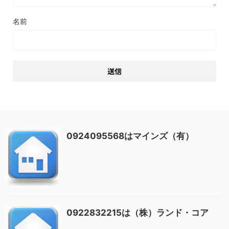
名前
0924095568はマインズ（有）
0922832215は（株）ランド・コア