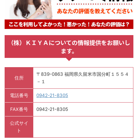
（株）ＫＩＹＡについての情報提供をお願いし
ます。
〒839-0863 福岡県久留米市国分町１５５４
住所
－１
電話番号
0942-21-8305
FAX番号
0942-21-8305
公式サイ
ト