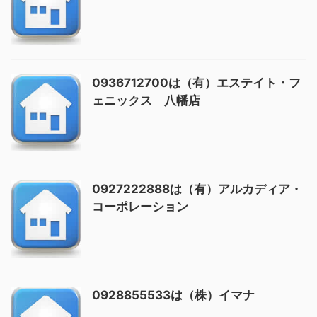
0936712700は（有）エステイト・フ
ェニックス 八幡店
0927222888は（有）アルカディア・
コーポレーション
0928855533は（株）イマナ