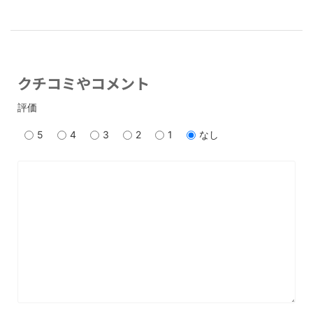
クチコミやコメント
評価
5
4
3
2
1
なし