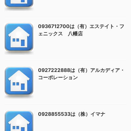
0936712700は（有）エステイト・フ
ェニックス 八幡店
0927222888は（有）アルカディア・
コーポレーション
0928855533は（株）イマナ