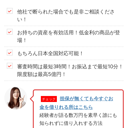
他社で断られた場合でも是非ご相談くださ
い！
お持ちの資産を有効活用！低金利の商品が登
場！
もちろん日本全国対応可能！
審査時間は最短3時間！お振込まで最短10分！
限度額は最高5億円！
担保が無くても今すぐお
チェック
金を借りれる所はこちら
経験者が語る数万円を素早く誰にも
知られずに借り入れする方法