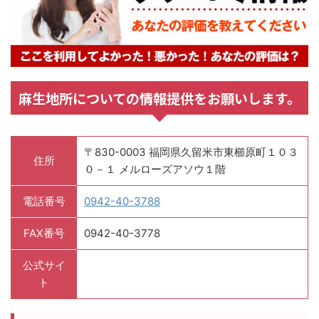
麻生地所についての情報提供をお願いします。
〒830-0003 福岡県久留米市東櫛原町１０３
住所
０－１ メルローズアソウ１階
電話番号
0942-40-3788
FAX番号
0942-40-3778
公式サイ
ト