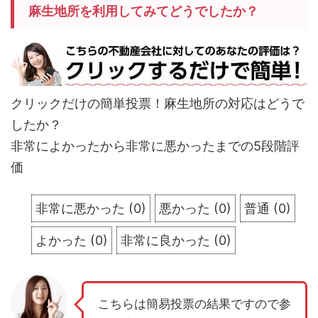
麻生地所を利用してみてどうでしたか？
クリックだけの簡単投票！麻生地所の対応はどうで
したか？
非常によかったから非常に悪かったまでの5段階評
価
非常に悪かった
(
0
)
悪かった
(
0
)
普通
(
0
)
よかった
(
0
)
非常に良かった
(
0
)
こちらは簡易投票の結果ですので参