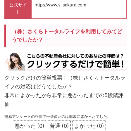
公式サイ
http://www.s-sakura.com
ト
（株）さくらトータルライフを利用してみてど
うでしたか？
クリックだけの簡単投票！（株）さくらトータルラ
イフの対応はどうでしたか？
非常によかったから非常に悪かったまでの5段階評
価
簡易アンケートの評価で一番多いのは非常に悪かったでした。
悪かった
(
0
)
普通
(
0
)
よかった
(
0
)