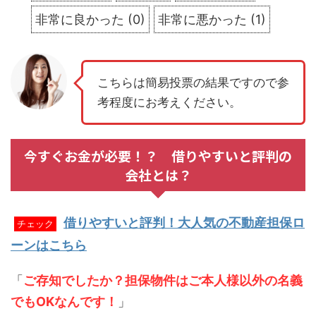
非常に良かった
(
0
)
非常に悪かった
(
1
)
こちらは簡易投票の結果ですので参
考程度にお考えください。
今すぐお金が必要！？ 借りやすいと評判の
会社とは？
借りやすいと評判！大人気の不動産担保ロ
チェック
ーンはこちら
「
ご存知でしたか？担保物件はご本人様以外の名義
でもOKなんです！
」