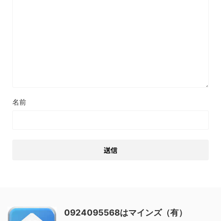
名前
0924095568はマインズ（有）