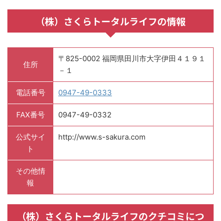
（株）さくらトータルライフの情報
〒825-0002 福岡県田川市大字伊田４１９１
住所
－１
電話番号
0947-49-0333
FAX番号
0947-49-0332
公式サイ
http://www.s-sakura.com
ト
その他情
報
（株）さくらトータルライフのクチコミにつ