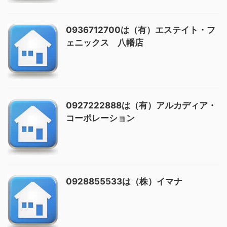
0936712700は（有）エステイト・フ
ェニックス 八幡店
0927222888は（有）アルカディア・
コーポレーション
0928855533は（株）イマナ