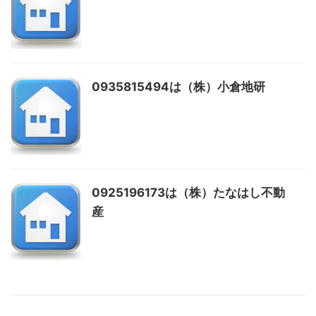
0935815494は（株）小倉地研
0925196173は（株）たなはし不動
産