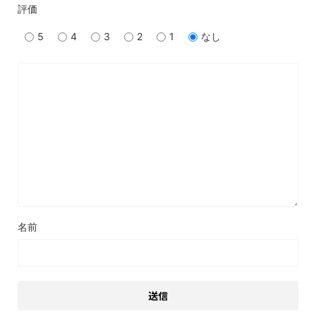
評価
5
4
3
2
1
なし
名前