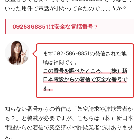
いった用件で電話が掛かってきたのでしょうか？
0925868851は安全な電話番号？
まず092-586-8851の発信された地
域は福岡です。
この番号を調べたところ、（株）新
日本電設からの着信で安全な番号で
す。
知らない番号からの着信は「架空請求や詐欺業者か
も？」と警戒が必要ですが、こちらは（株）新日本
電設からの着信で架空請求や詐欺業者ではありませ
ん。