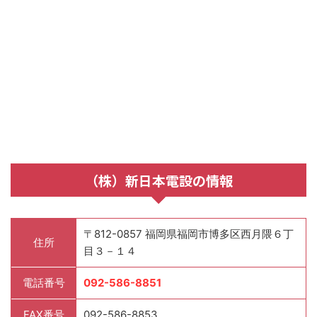
（株）新日本電設の情報
〒812-0857 福岡県福岡市博多区西月隈６丁
住所
目３－１４
電話番号
092-586-8851
FAX番号
092-586-8853