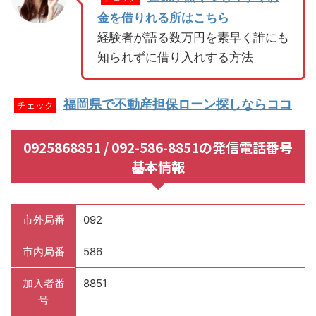
金を借りれる所はこちら
経験者が語る数万円を素早く誰にも
知られずに借り入れする方法
福岡県で不動産担保ローン探しならココ
チェック
0925868851 / 092-586-8851の発信電話番号
基本情報
市外局番
092
市内局番
586
加入者番
8851
号