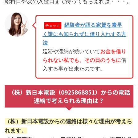
給料日や次の入金日まで待ってもらえれば・・・。
経験者が語る家賃を素早
チェック
く誰にも知られずに借り入れする方
法
延滞や滞納が続いていて
お金を借り
られない私でも、その日のうちに
借
入する事が出来たのです。
（株）新日本電設（0925868851）からの電話
連絡で考えられる理由は？
（株）新日本電設からの連絡は様々な理由が考えら
れます。