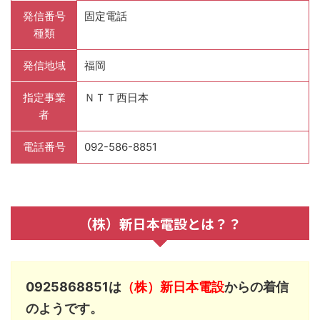
発信番号
固定電話
種類
発信地域
福岡
指定事業
ＮＴＴ西日本
者
電話番号
092-586-8851
（株）新日本電設とは？？
0925868851は
（株）新日本電設
からの着信
のようです。