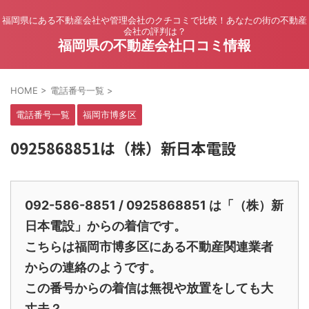
福岡県にある不動産会社や管理会社のクチコミで比較！あなたの街の不動産
会社の評判は？
福岡県の不動産会社口コミ情報
HOME
>
電話番号一覧
>
電話番号一覧
福岡市博多区
0925868851は（株）新日本電設
092-586-8851 / 0925868851 は「（株）新
日本電設」からの着信です。
こちらは福岡市博多区にある不動産関連業者
からの連絡のようです。
この番号からの着信は無視や放置をしても大
丈夫？