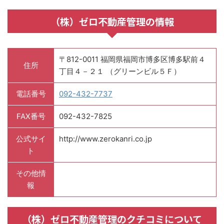
（株）ゼロ不動産管理の情報
〒812-0011 福岡県福岡市博多区博多駅前４
住所
丁目４－２１ （グリーンビル５Ｆ）
電話番号
092-432-7737
FAX番号
092-432-7825
公式サイ
http://www.zerokanri.co.jp
ト
その他情
報
（株）ゼロ不動産管理のクチコミについて