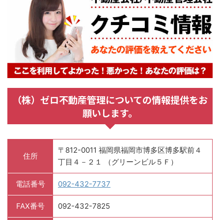
（株）ゼロ不動産管理についての情報提供をお
願いします。
〒812-0011 福岡県福岡市博多区博多駅前４
住所
丁目４－２１ （グリーンビル５Ｆ）
電話番号
092-432-7737
FAX番号
092-432-7825