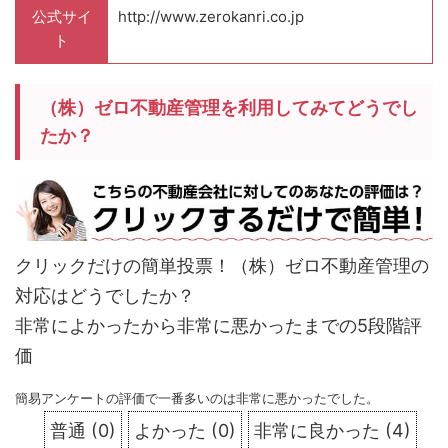
公式サイ
http://www.zerokanri.co.jp
ト
（株）ゼロ不動産管理を利用してみてどうでし
たか？
クリックだけの簡単投票！（株）ゼロ不動産管理の
対応はどうでしたか？
非常によかったから非常に悪かったまでの5段階評
価
簡易アンケートの評価で一番多いのは非常に悪かったでした。
普通
(
0
)
よかった
(
0
)
非常に良かった
(
4
)