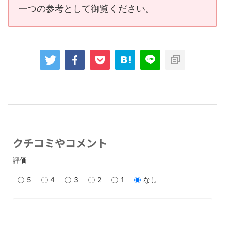
一つの参考として御覧ください。
クチコミやコメント
評価
5
4
3
2
1
なし