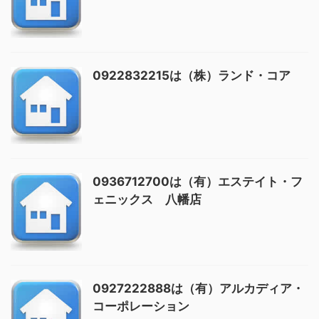
0922832215は（株）ランド・コア
0936712700は（有）エステイト・フ
ェニックス 八幡店
0927222888は（有）アルカディア・
コーポレーション