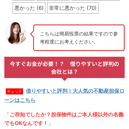
悪かった
(
6
)
非常に悪かった
(
70
)
こちらは簡易投票の結果ですので参
考程度にお考えください。
今すぐお金が必要！？ 借りやすいと評判の
会社とは？
借りやすいと評判！大人気の不動産担保ロ
チェック
ーンはこちら
「
ご存知でしたか？担保物件はご本人様以外の名義
でもOKなんです！
」